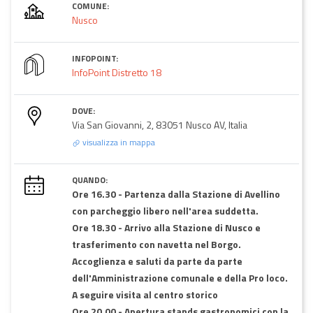
COMUNE:
Nusco
INFOPOINT:
InfoPoint Distretto 18
DOVE:
Via San Giovanni, 2, 83051 Nusco AV, Italia
visualizza in mappa
QUANDO:
Ore 16.30 - Partenza dalla Stazione di Avellino
con parcheggio libero nell'area suddetta.
Ore 18.30 - Arrivo alla Stazione di Nusco e
trasferimento con navetta nel Borgo.
Accoglienza e saluti da parte da parte
dell'Amministrazione comunale e della Pro loco.
A seguire visita al centro storico
Ore 20.00 - Apertura stands gastronomici con la