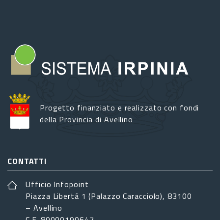
Progetto finanziato e realizzato con fondi
della Provincia di Avellino
CONTATTI
Ufficio Infopoint
Piazza Libertá 1 (Palazzo Caracciolo), 83100
– Avellino
C.F. 80000190647