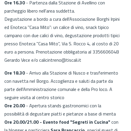
Ore 16.30
- Partenza dalla Stazione di Avellino con
parcheggio libero nell'area suddetta.
Degustazione a bordo a cura dell'Associazione Borghi Irpini
ed Enoteca "Casa Mito": un calice di vino, snack tipico
campano con due calici di vino, degustazione prodotti tipici
presso Enoteca "Casa Mito", Via S. Rocco 4, al costo di 20
euro a persona. Prenotazione obbligatoria al 3356606048
Gerardo Vece e/o calicintreno@tiscali.it
Ore 18.30
- Arrivo alla Stazione di Nusco e trasferimento
con navetta nel Borgo. Accoglienza e saluti da parte da
parte dell'Amministrazione comunale e della Pro loco. A
seguire visita al centro storico
Ore 20.00
- Apertura stands gastronomici con la
possibilità di degustare piatti e pietanze a base di menta
Ore 20.00/21.00 - Evento food "Segreti in Cucina"
con
la blogger e pasticciera
Sara Brancaccio
, special guest di