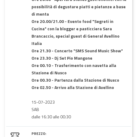
possibilità di degustare piatti e pietanze a base
di menta
Ore 20.00/21.00 - Evento food "Segreti in
Cucina" con la blogger e pasticciera Sara
Brancaccio, special guest di General Avellino
Italia
Ore 21.30 - Concerto "SMS Sound Music Show"
Ore 23.30 - Dj Set Pio Mangone
Ore 00.10 - Trasferimento con navetta alla
Stazione di Nusco
Ore 00.30 - Partenza dalla Stazione di Nusco
Ore 02.50 - Arrivo alla Stazione di Avellino
15-07-2023
SAB
dalle 16:30 alle 00:30
PREZZO: