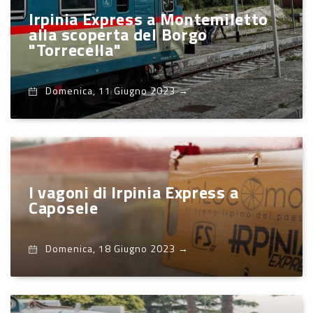
Irpinia Express a Montemiletto
alla scoperta del Borgo
"Torrecella"
Domenica, 11 Giugno 2023
→
I vagoni di Irpinia Express a
Caposele
Domenica, 18 Giugno 2023
→