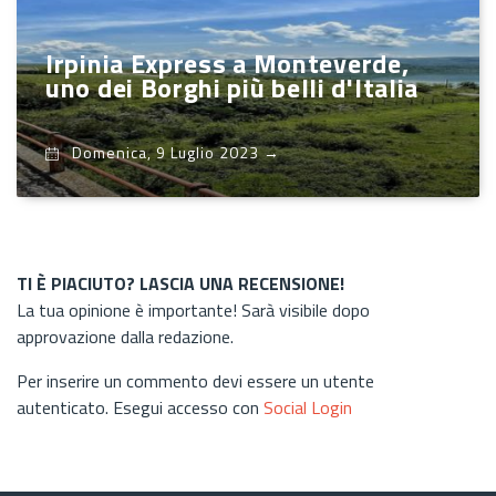
Irpinia Express a Monteverde,
uno dei Borghi più belli d'Italia
Domenica, 9 Luglio 2023
→
TI È PIACIUTO? LASCIA UNA RECENSIONE!
La tua opinione è importante! Sarà visibile dopo
approvazione dalla redazione.
Per inserire un commento devi essere un utente
autenticato. Esegui accesso con
Social Login