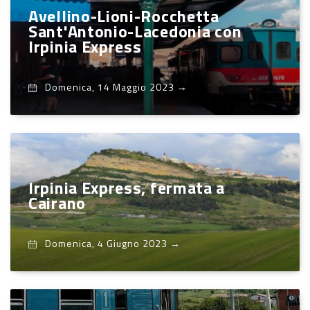
Avellino-Lioni-Rocchetta
Sant'Antonio-Lacedonia con
Irpinia Express
Domenica, 14 Maggio 2023
→
Irpinia Express, fermata a
Cairano
Domenica, 4 Giugno 2023
→