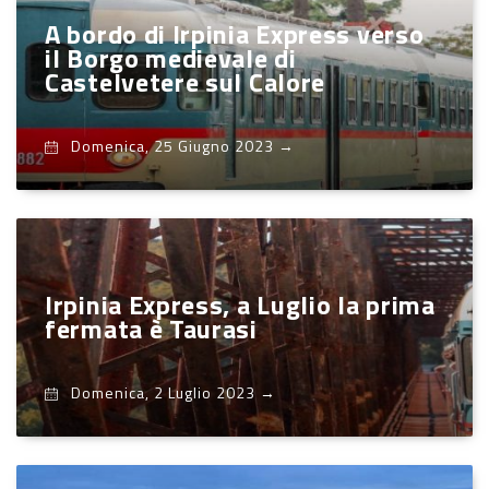
A bordo di Irpinia Express verso
il Borgo medievale di
Castelvetere sul Calore
Domenica, 25 Giugno 2023
→
Irpinia Express, a Luglio la prima
fermata è Taurasi
Domenica, 2 Luglio 2023
→