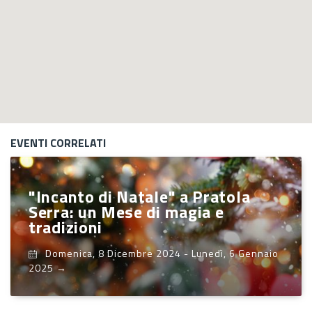
EVENTI CORRELATI
"Incanto di Natale" a Pratola
Serra: un Mese di magia e
tradizioni
Domenica, 8 Dicembre 2024
-
Lunedì, 6 Gennaio
2025
→