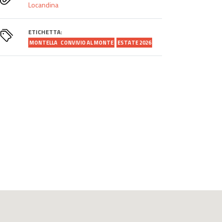
Locandina
ETICHETTA:
MONTELLA
CONVIVIO AL MONTE
ESTATE 2026