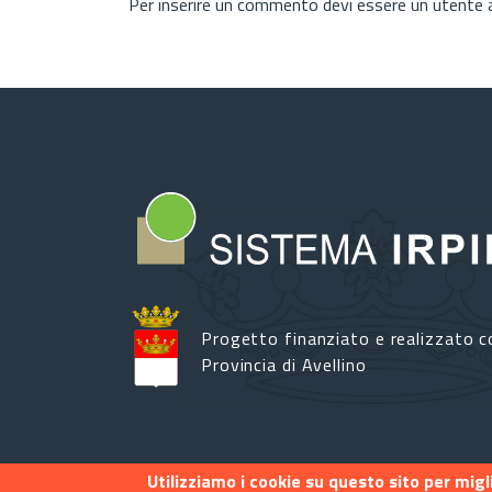
Per inserire un commento devi essere un utente
Progetto finanziato e realizzato c
Provincia di Avellino
Utilizziamo i cookie su questo sito per mig