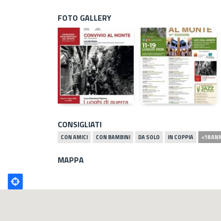
FOTO GALLERY
CONSIGLIATI
CON AMICI
CON BAMBINI
DA SOLO
IN COPPIA
<18 AN
MAPPA
Poligono
GEO