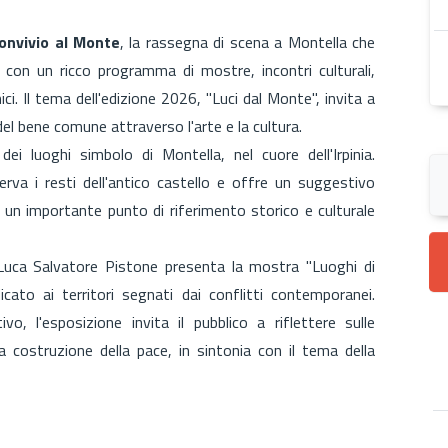
onvivio al Monte
, la rassegna di scena a Montella che
e
con un ricco programma di mostre, incontri culturali,
. Il tema dell'edizione 2026, "Luci dal Monte", invita a
e del bene comune attraverso l'arte e la cultura.
luoghi simbolo di Montella, nel cuore dell'Irpinia.
rva i resti dell'antico castello e offre un suggestivo
un importante punto di riferimento storico e culturale
 Luca Salvatore Pistone presenta la mostra "Luoghi di
cato ai territori segnati dai conflitti contemporanei.
, l'esposizione invita il pubblico a riflettere sulle
a costruzione della pace, in sintonia con il tema della