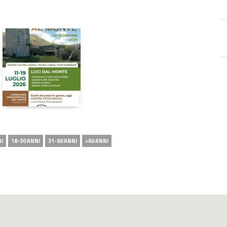
NI
18-30 ANNI
31-60 ANNI
>60 ANNI