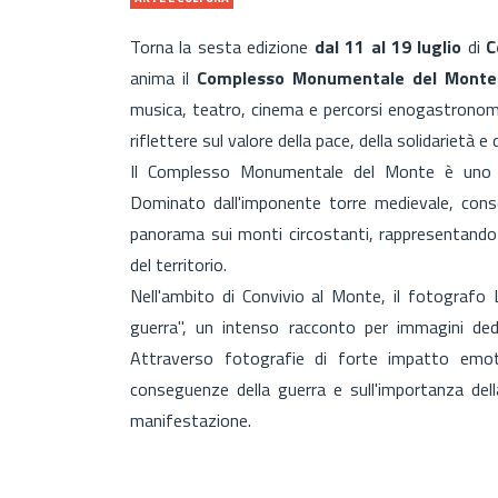
Torna la sesta edizione
dal 11 al 19 luglio
di
C
anima il
Complesso Monumentale del Mont
musica, teatro, cinema e percorsi enogastronomici
riflettere sul valore della pace, della solidarietà 
Il Complesso Monumentale del Monte è uno dei 
Dominato dall'imponente torre medievale, conse
panorama sui monti circostanti, rappresentando 
del territorio.
Nell'ambito di Convivio al Monte, il fotografo
guerra", un intenso racconto per immagini dedi
Attraverso fotografie di forte impatto emotivo
conseguenze della guerra e sull'importanza dell
manifestazione.