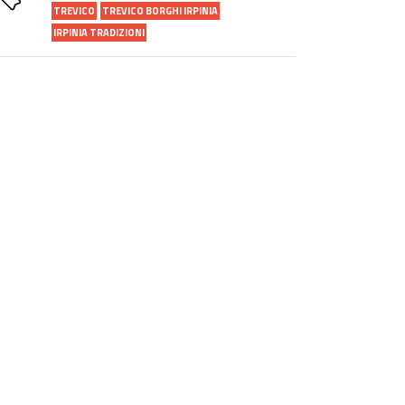
TREVICO
TREVICO BORGHI IRPINIA
IRPINIA TRADIZIONI