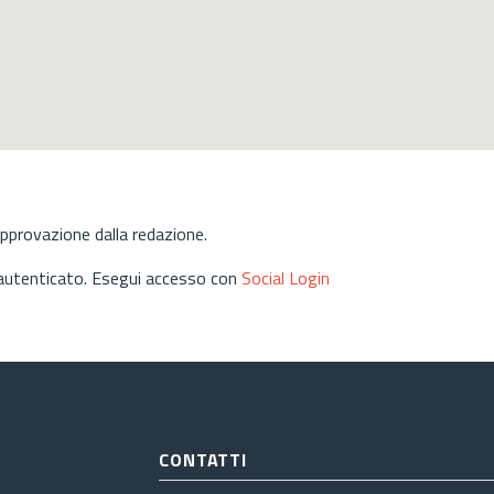
approvazione dalla redazione.
 autenticato. Esegui accesso con
Social Login
CONTATTI