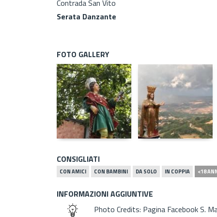
Contrada San Vito
Serata Danzante
FOTO GALLERY
CONSIGLIATI
CON AMICI
CON BAMBINI
DA SOLO
IN COPPIA
<18 AN
INFORMAZIONI AGGIUNTIVE
Photo Credits: Pagina Facebook S. Ma