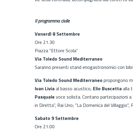
Il programma civile
Venerdì 8 Settembre
Ore 21.30
Piazza "Ettore Scola"
Via Toledo Sound Mediterraneo
Saranno presenti stand enogastronomici con bibit
Via Toledo Sound Mediterraneo
propongono mus
Ivan Livia
al basso acustico,
Elio Buscetta
alla 
Pasquale
voce solista. Contano partecipazioni a "
in Diretta", Rai Uno; "La Domenica del Villaggio",
Sabato 9 Settembre
Ore 21.00