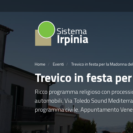
Sistema
Irpinia
Home
Eventi
Trevico in festa per la Madonna del
Trevico in festa pe
Ricco programma religioso con processio
automobili. Via Toledo Sound Mediterra
programma civile. Appuntamento Vener