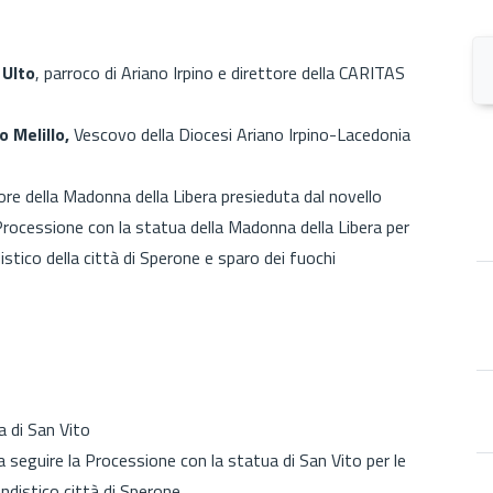
 Ulto
, parroco di Ariano Irpino e direttore della CARITAS
o Melillo,
Vescovo della Diocesi Ariano Irpino-Lacedonia
ore della Madonna della Libera presieduta dal novello
Processione con la statua della Madonna della Libera per
stico della città di Sperone e sparo dei fuochi
ia di San Vito
 seguire la Processione con la statua di San Vito per le
ndistico città di Sperone