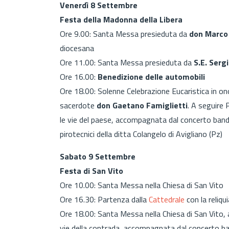
Venerdì 8 Settembre
Festa della Madonna della Libera
Ore 9.00: Santa Messa presieduta da
don Marco
diocesana
Ore 11.00: Santa Messa presieduta da
S.E. Sergi
Ore 16.00:
Benedizione delle automobili
Ore 18.00: Solenne Celebrazione Eucaristica in on
sacerdote
don Gaetano Famiglietti
. A seguire 
le vie del paese, accompagnata dal concerto bandi
pirotecnici della ditta Colangelo di Avigliano (Pz)
Sabato 9 Settembre
Festa di San Vito
Ore 10.00: Santa Messa nella Chiesa di San Vito
Ore 16.30: Partenza dalla
Cattedrale
con la reliqu
Ore 18.00: Santa Messa nella Chiesa di San Vito, a
vie della contrada, accompagnata dal concerto ba