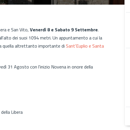
era e San Vito,
Venerdì 8 e Sabato 9 Settembre
.
all'alto dei suoi 1094 metri. Un appuntamento a cui la
a quella altrettanto importante di
Sant'Euplio e Santa
vedì 31 Agosto con l'inizio Novena in onore della
della Libera