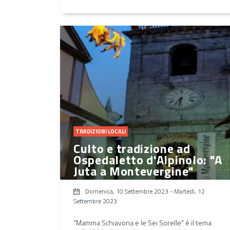
TRADIZIONI LOCALI
Culto e tradizione ad
Ospedaletto d'Alpinolo: "A
Juta a Montevergine"
Domenica, 10 Settembre 2023
-
Martedì, 12
Settembre 2023
"Mamma Schiavona e le Sei Sorelle" è il tema