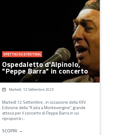
SPETTACOLI E FESTIVAL
Ospedaletto d'Alpinolo,
"Peppe Barra" in concerto
Martedì, 12 Settembre 2023
Martedì 12 Settembre , in occasione della XXV
Edizione della "A Juta a Montevergine", grande
attesa per il concerto di Peppe Barra in cui
riproporrà i...
SCOPRI →