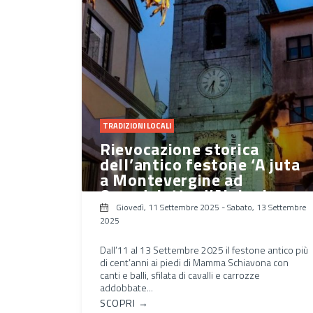
TRADIZIONI LOCALI
Rievocazione storica
dell’antico festone ‘A juta
a Montevergine ad
Ospedaletto d’Alpinolo
Giovedì, 11 Settembre 2025
-
Sabato, 13 Settembre
2025
Dall’11 al 13 Settembre 2025 il festone antico più
di cent’anni ai piedi di Mamma Schiavona con
canti e balli, sfilata di cavalli e carrozze
addobbate...
SCOPRI →