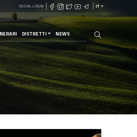
SOCIAL LOGIN
IT
INERARI
DISTRETTI
NEWS