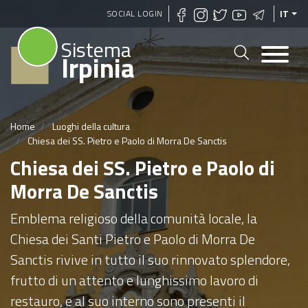
Salta
SOCIAL LOGIN
IT
al
Sistema
contenuto
Irpinia
principale
Home
Luoghi della cultura
Chiesa dei SS. Pietro e Paolo di Morra De Sanctis
Chiesa dei SS. Pietro e Paolo di
Morra De Sanctis
Emblema religioso della comunità locale, la
Chiesa dei Santi Pietro e Paolo di Morra De
Sanctis rivive in tutto il suo rinnovato splendore,
frutto di un attento e lunghissimo lavoro di
restauro, e al suo interno sono presenti il