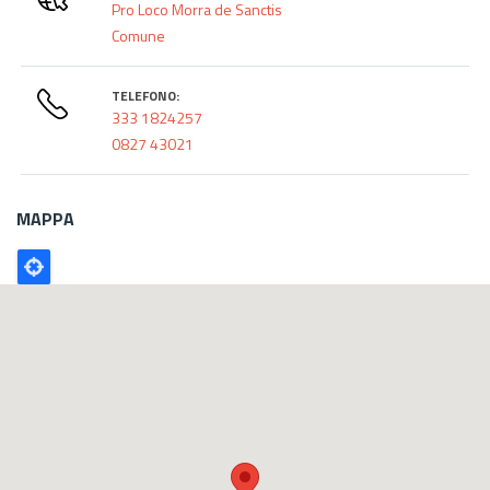
Pro Loco Morra de Sanctis
Comune
TELEFONO:
333 1824257
0827 43021
MAPPA
Poligono
GEO