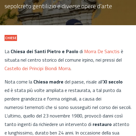
sepolcreto gentilizio e diverse opere d'arte
CHIESE
La
Chiesa dei Santi Pietro e Paolo
di
Morra De Sanctis
è
situata nel centro storico del comune irpino, nei pressi del
Castello dei Principi Biondi Morra
.
Nota come la
Chiesa madre
del paese, risale all'
XI secolo
ed è stata più volte ampliata e restaurata, a tal punto da
perdere grandezza e forma originali, a causa dei
numerosi terremoti che si sono susseguiti nel corso dei secoli.
L’ultimo, quello del 23 novembre 1980, provocò danni così
tanto ingenti da richiedere un intervento di
restauro
attento
e lunghissimo, durato ben 24 anni. In occasione della sua