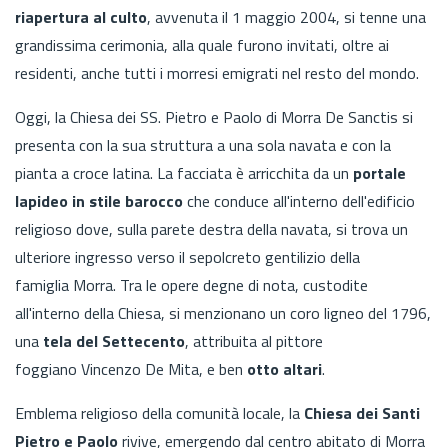
riapertura al culto
, avvenuta il 1 maggio 2004, si tenne una
grandissima cerimonia, alla quale furono invitati, oltre ai
residenti, anche tutti i morresi emigrati nel resto del mondo.
Oggi, la Chiesa dei SS. Pietro e Paolo di Morra De Sanctis si
presenta con la sua struttura a una sola navata e con la
pianta a croce latina. La facciata è arricchita da un
portale
lapideo in stile barocco
che conduce all'interno dell'edificio
religioso dove, sulla parete destra della navata, si trova un
ulteriore ingresso verso il sepolcreto gentilizio della
famiglia Morra. Tra le opere degne di nota, custodite
all'interno della Chiesa, si menzionano un coro ligneo del 1796,
una
tela del Settecento
, attribuita al pittore
foggiano Vincenzo De Mita, e ben
otto altari
.
Emblema religioso della comunità locale, la
Chiesa dei Santi
Pietro e Paolo
rivive, emergendo dal centro abitato di Morra