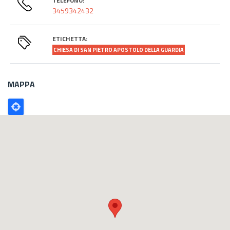
TELEFONO:
3459342432
ETICHETTA:
CHIESA DI SAN PIETRO APOSTOLO DELLA GUARDIA
MAPPA
Poligono
GEO