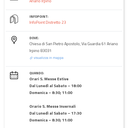
Ariano Irpino
INFOPOINT:
InfoPoint Distretto 23
DOVE:
Chiesa di San Pietro Apostolo, Via Guardia 61 Ariano
Irpino 83031
visualizza in mappa
QUANDO:
Orari S. Messe Estive
Dal Lunedì al Sabato – 18:00
Domenica – 8:30; 11:00
Orario S. Messe Invernali
Dal Lunedì al Sabato – 17:30
Domenica – 8:30; 11:00