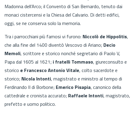
Madonna dell’Arco; il Convento di San Bernardo, tenuto dai
monaci cistercensi e la Chiesa del Calvario. Di detti edifici,
oggi, se ne conserva solo la memoria.
Tra i parrocchiani più famosi vi furono:
Niccolò de Hippolitis
,
che alla fine del 1400 diventò Vescovo di Ariano;
Decio
Memoli
, scrittore e storico nonché segretario di Paolo V,
Papa dal 1605 al 1621;
i fratelli Tommaso
, giureconsulto e
storico
e Francesco Antonio Vitale
, colto sacerdote e
storico;
Nicola Intonti
, magistrato e ministro al tempo di
Ferdinando II di Borbone;
Emerico Pisapia
, canonico della
cattedrale e cronista accurato;
Raffaele Intonti
, magistrato,
prefetto e uomo politico.