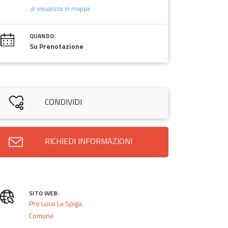
visualizza in mappa
QUANDO:
Su Prenotazione
CONDIVIDI
RICHIEDI INFORMAZIONI
SITO WEB:
Pro Loco La Spiga
Comune