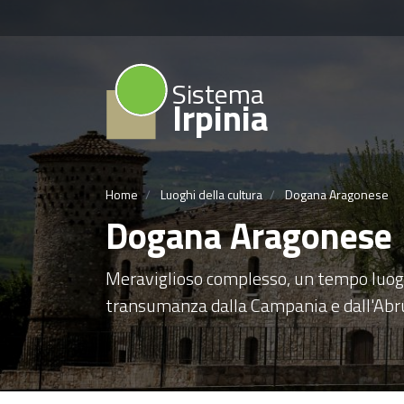
Sistema
Irpinia
Home
Luoghi della cultura
Dogana Aragonese
Dogana Aragonese
Meraviglioso complesso, un tempo luogo d
transumanza dalla Campania e dall'Abru