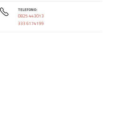
TELEFONO:
0825 443013
333 6174199