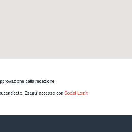
approvazione dalla redazione.
 autenticato. Esegui accesso con
Social Login