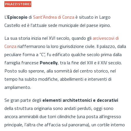
PALAZZI STORICI
L'
Episcopio
di
Sant'Andrea di Conza
è situato in Largo
Castello ed è l'attuale sede municipale del paese irpino.
La sua storia inizia nel XVI secolo, quando gli
arcivescovi di
Conza
riaffermarono la loro giurisdizione civile. Il palazzo, dalla
peculiare forma a “C”, fu edificato qualche secolo prima dalla
famiglia francese
Poncelly
, tra la fine del XIII e il XIV secolo.
Posto sullo sperone, alla sommità del centro storico, nel
tempo ha subito modifiche, abbellimenti e interventi di
ampliamento.
Se gran parte degli
elementi architettonici e decorativi
della struttura originaria sono andati perduti, oggi sono
ancora ammirabili due torri cilindriche (una posta all’ingresso
principale, l’altra che affaccia sul panorama), un cortile interno