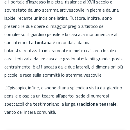
e il portale d'ingresso in pietra, risalente al XVII secolo e
sovrastato da uno stemma arcivescovile in pietra e da una
lapide, recante un’incisione latina. Tuttora, inoltre, sono
presenti le due opere di maggior pregio artistico del
complesso: il giardino pensile e la cascata monumentale al
suo interno. La
fontana
è circondata da una
balaustra realizzata interamente in pietra calcarea locale e
caratterizzata da tre cascate gradonate: la più grande, posta
centralmente, è affiancata dalle due laterali, di dimensioni più
piccole, e reca sulla sommità lo stemma vescovile.
L'Episcopio, infine, dispone di una splendida vista dal giardino
pensile e ospita un teatro all’aperto, sede di numerosi
spettacoli che testimoniano la lunga
tradizione teatrale
,
vanto dell'intera comunità.