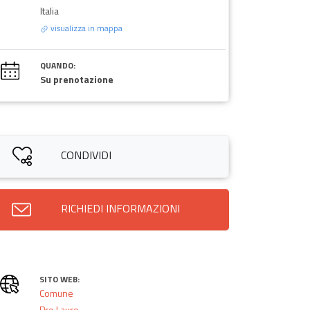
Italia
visualizza in mappa
QUANDO:
Su prenotazione
CONDIVIDI
RICHIEDI INFORMAZIONI
SITO WEB:
Comune
Pro Lauro