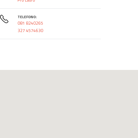
TELEFONO:
081 8240265
327 4574630