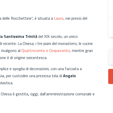
a delle Rocchettine", è situata a
Lauro
, nei pressi del
a Santissima Trinità
del XIX secolo, un unico
 recente. La Chiesa, i tre piani del monastero, le cucine
a risalgono al
Quattrocento e Cinquecento
, mentre gran
one è di origine seicentesca.
lice e spoglia di decorazioni, con una facciata a
ia, per custodire una preziosa tela di
Angelo
lastica.
Ex Chiesa è gestita, oggi, dall'amministrazione comunale e