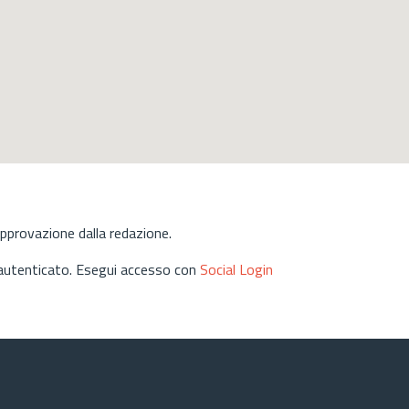
approvazione dalla redazione.
 autenticato. Esegui accesso con
Social Login