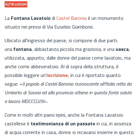
ALTRI LUOGHI
La
Fontana Lavatoio
di
Castel Baronia
è un monumento
situato nei pressi di Via Eusebio Giambone.
Ubicato all'ingresso del paese, si compone di due parti:
una
fontana
, abbastanza piccola ma graziosa, e una
vasca
,
utilizzata, appunto, dalle donne del paese come lavatoio, ma
anche come abbeveratoio. Al di sopra della struttura, è
possibile leggere un'
iscrizione
, in cui è riportato quanto
segue: «
Il popolo di Castel Baronia riconoscente all'Italia retta da
Umberto di Savoia ed alla provincia ottiene in questa fonte salute
e lavoro MDCCCLVIII
».
Come in molti altri paesi irpini, anche la Fontana Lavatoio
castellese è
testimonianza di un passato
in cui, in assenza
di acqua corrente in casa, donne si recavano insieme in questo