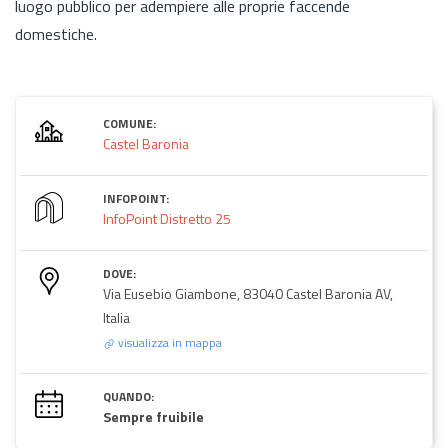
luogo pubblico per adempiere alle proprie faccende
domestiche.
COMUNE:
Castel Baronia
INFOPOINT:
InfoPoint Distretto 25
DOVE:
Via Eusebio Giambone, 83040 Castel Baronia AV,
Italia
visualizza in mappa
QUANDO:
Sempre fruibile