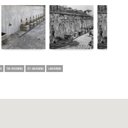
NI
18-30 ANNI
31-60 ANNI
>60 ANNI