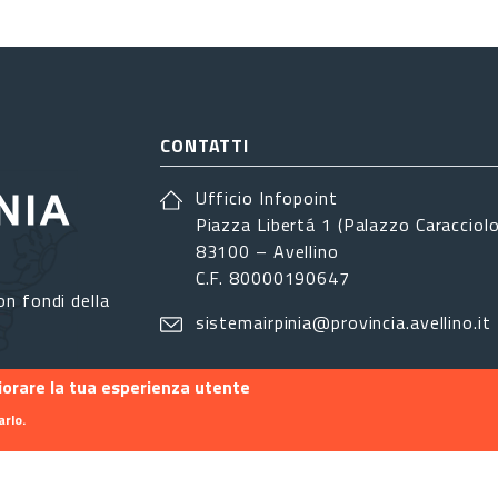
CONTATTI
Ufficio Infopoint
Piazza Libertá 1 (Palazzo Caracciolo
83100 – Avellino
C.F. 80000190647
on fondi della
sistemairpinia@provincia.avellino.it
liorare la tua esperienza utente
arlo.