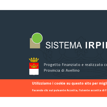
Progetto finanziato e realizzato c
Provincia di Avellino
Utilizziamo i cookie su questo sito per mig
Facendo clic sul pulsante Accetta, l'utente accetta di f
Footer menu
Contatti
Info
Privacy