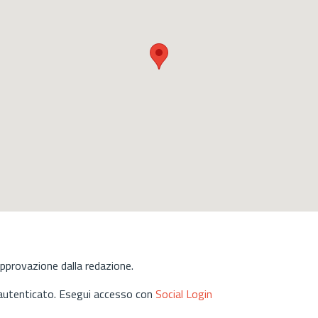
approvazione dalla redazione.
 autenticato. Esegui accesso con
Social Login