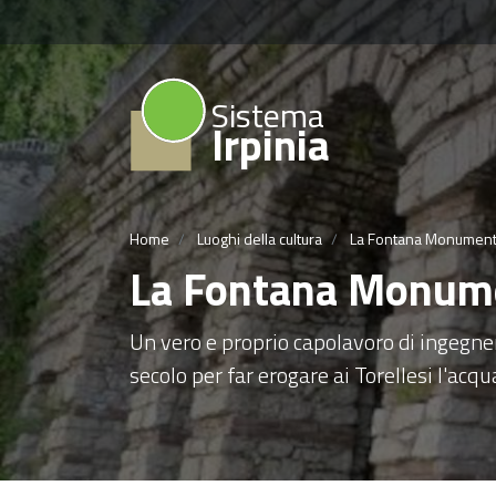
Sistema
Irpinia
Home
Luoghi della cultura
La Fontana Monument
La Fontana Monum
Un vero e proprio capolavoro di ingegner
secolo per far erogare ai Torellesi l'acq