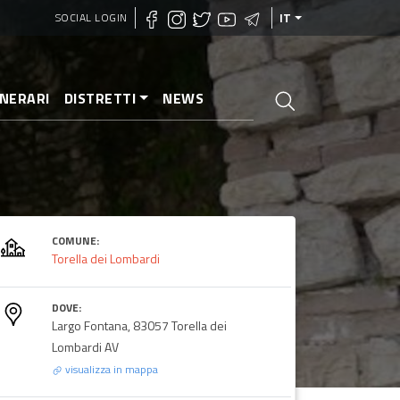
SOCIAL LOGIN
IT
INERARI
DISTRETTI
NEWS
COMUNE:
Torella dei Lombardi
DOVE:
Largo Fontana, 83057 Torella dei
Lombardi AV
visualizza in mappa