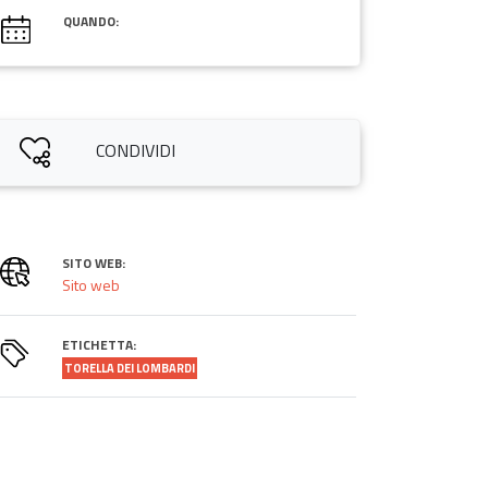
QUANDO:
CONDIVIDI
SITO WEB:
Sito web
ETICHETTA:
TORELLA DEI LOMBARDI