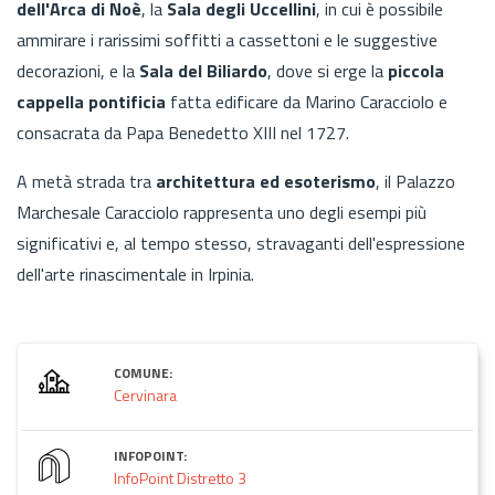
dell'Arca di Noè
, la
Sala degli Uccellini
, in cui è possibile
ammirare i rarissimi soffitti a cassettoni e le suggestive
decorazioni, e la
Sala del Biliardo
, dove si erge la
piccola
cappella pontificia
fatta edificare da Marino Caracciolo e
consacrata da Papa Benedetto XIII nel 1727.
A metà strada tra
architettura ed esoterismo
, il Palazzo
Marchesale Caracciolo rappresenta uno degli esempi più
significativi e, al tempo stesso, stravaganti dell'espressione
dell'arte rinascimentale in Irpinia.
COMUNE:
Cervinara
INFOPOINT:
InfoPoint Distretto 3