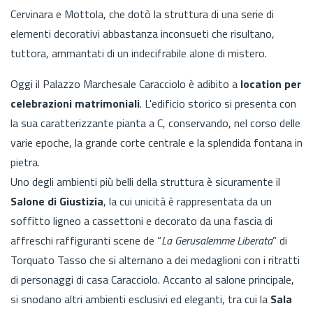
Cervinara e Mottola, che dotò la struttura di una serie di
elementi decorativi abbastanza inconsueti che risultano,
tuttora, ammantati di un indecifrabile alone di mistero.
Oggi il Palazzo Marchesale Caracciolo è adibito a
location per
celebrazioni matrimoniali
. L'edificio storico si presenta con
la sua caratterizzante pianta a C, conservando, nel corso delle
varie epoche, la grande corte centrale e la splendida fontana in
pietra.
Uno degli ambienti più belli della struttura è sicuramente il
Salone di Giustizia
, la cui unicità è rappresentata da un
soffitto ligneo a cassettoni e decorato da una fascia di
affreschi raffiguranti scene de “
La Gerusalemme Liberata
” di
Torquato Tasso che si alternano a dei medaglioni con i ritratti
di personaggi di casa Caracciolo. Accanto al salone principale,
si snodano altri ambienti esclusivi ed eleganti, tra cui la
Sala