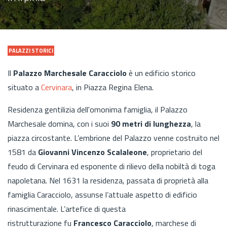
PALAZZI STORICI
Il
Palazzo Marchesale Caracciolo
è un edificio storico
situato a
Cervinara
, in Piazza Regina Elena.
Residenza gentilizia dell'omonima famiglia, il Palazzo
Marchesale domina, con i suoi
90 metri di lunghezza
, la
piazza circostante. L’embrione del Palazzo venne costruito nel
1581 da
Giovanni Vincenzo Scalaleone
, proprietario del
feudo di Cervinara ed esponente di rilievo della nobiltà di toga
napoletana. Nel 1631 la residenza, passata di proprietà alla
famiglia Caracciolo, assunse l’attuale aspetto di edificio
rinascimentale. L’artefice di questa
ristrutturazione fu
Francesco Caracciolo
, marchese di