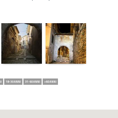
NI
18-30 ANNI
31-60 ANNI
>60 ANNI