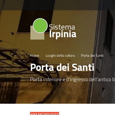
Sistema
Irpinia
Home
Luoghi della cultura
Porta dei Santi
Porta dei Santi
Porta inferiore e d’ingresso dell’antic
AREA ARCHEOLOGICA