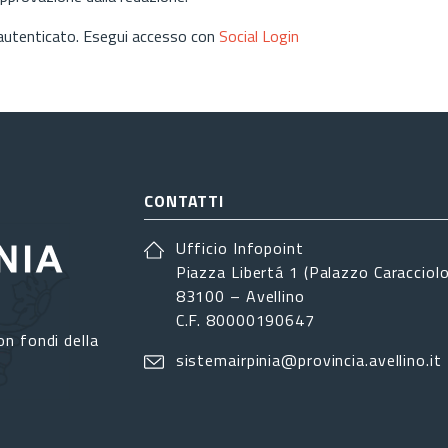
 autenticato. Esegui accesso con
Social Login
CONTATTI
Ufficio Infopoint
Piazza Libertá 1 (Palazzo Caracciolo
83100 – Avellino
C.F. 80000190647
on fondi della
sistemairpinia@provincia.avellino.it