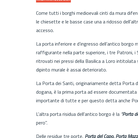
Come tutti i borghi medioevali cinti da mura difensi
le chiesette e le basse case una a ridosso dell'altr
accesso.
La porta inferiore e d’ingresso dell’antico borgo
raffigurante nella parte superiore, i tre Patroni, 
ritrovati nei pressi della Basilica a Loro intitola
dipinto murale è assai deteriorato.
La Porta dei Santi, originariamente detta Porta de
dogana, è la prima porta ad essere documentata gi
importante di tutte e per questo detta anche P
L'altra porta risidua dell'antico borgo è la
"Porta de
pero".
Delle residue tre porte,
Porta del Capo, Porta Mazz