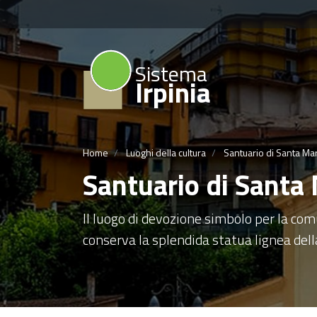
Sistema
Irpinia
Home
Luoghi della cultura
Santuario di Santa Ma
Santuario di Santa
Il luogo di devozione simbolo per la comu
conserva la splendida statua lignea del