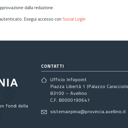
approvazione dalla redazione.
 autenticato. Esegui accesso con
Social Login
CONTATTI
Ufficio Infopoint
Piazza Libertá 1 (Palazzo Caracciolo
83100 – Avellino
C.F. 80000190647
on fondi della
sistemairpinia@provincia.avellino.it