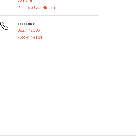
Pro Loco Castelfranci
TELEFONO:
0827 72005
328 8143101