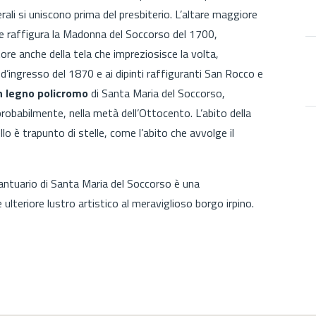
rali si uniscono prima del presbiterio. L’altare maggiore
e raffigura la Madonna del Soccorso del 1700,
ore anche della tela che impreziosisce la volta,
d’ingresso del 1870 e ai dipinti raffiguranti San Rocco e
n legno policromo
di Santa Maria del Soccorso,
, probabilmente, nella metà dell’Ottocento.
L’abito della
o è trapunto di stelle, come l’abito che avvolge il
 Santuario di Santa Maria del Soccorso è una
ulteriore lustro artistico al meraviglioso borgo irpino.