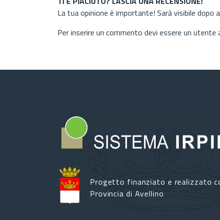
TI È PIACIUTO? LASCIA UNA RECENSIONE!
La tua opinione è importante! Sarà visibile dopo 
Per inserire un commento devi essere un utente
Progetto finanziato e realizzato c
Provincia di Avellino