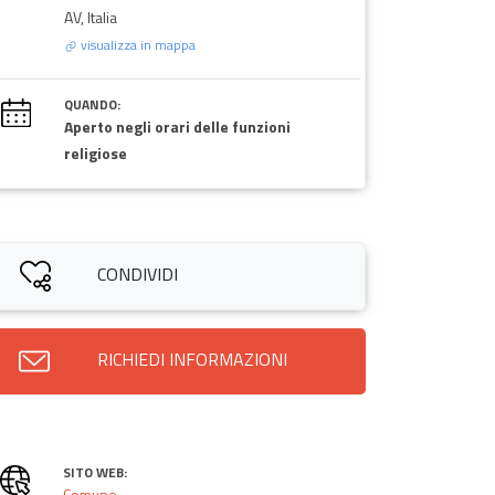
AV, Italia
visualizza in mappa
QUANDO:
Aperto negli orari delle funzioni
religiose
CONDIVIDI
RICHIEDI INFORMAZIONI
SITO WEB:
Comune