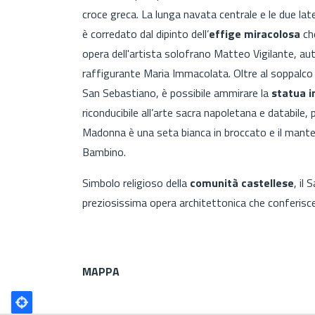
croce greca. La lunga navata centrale e le due late
è corredato dal dipinto dell’
effige miracolosa
ch
opera dell'artista solofrano Matteo Vigilante, aut
raffigurante Maria Immacolata. Oltre al soppalco 
San Sebastiano, è possibile ammirare la
statua i
riconducibile all’arte sacra napoletana e databile
Madonna è una seta bianca in broccato e il mantell
Bambino.
Simbolo religioso della
comunità castellese
, il
preziosissima opera architettonica che conferisce 
MAPPA
Poligono