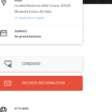
DOVE:
Località Madonna delle Grazie, 83036
Mirabella Eclano AV, Italia
visualizza in mappa
QUANDO:
Su prenotazione
CONDIVIDI
RICHIEDI INFORMAZIONI
SITO WEB: