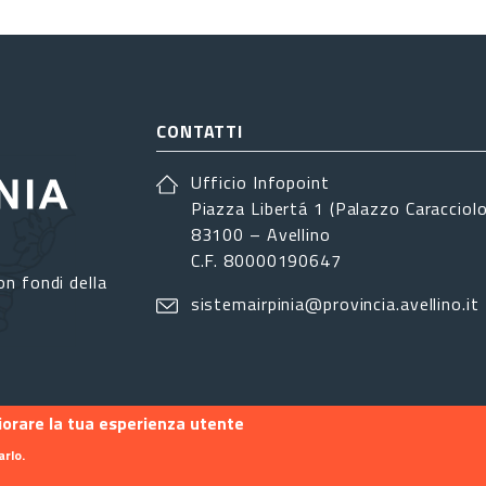
CONTATTI
Ufficio Infopoint
Piazza Libertá 1 (Palazzo Caracciolo
83100 – Avellino
C.F. 80000190647
on fondi della
sistemairpinia@provincia.avellino.it
liorare la tua esperienza utente
arlo.