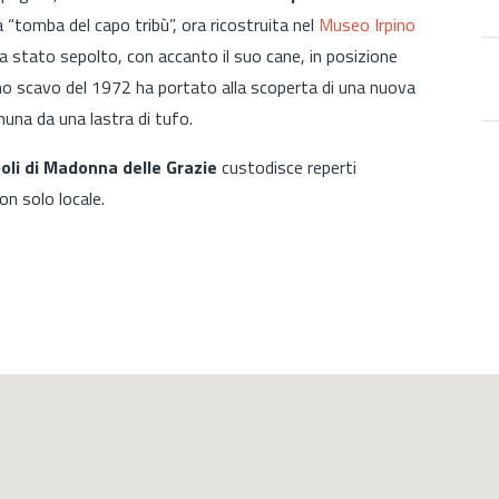
 “tomba del capo tribù”, ora ricostruita nel
Museo Irpino
ra stato sepolto, con accanto il suo cane, in posizione
 Uno scavo del 1972 ha portato alla scoperta di una nuova
nuna da una lastra di tufo.
oli di Madonna delle Grazie
custodisce reperti
on solo locale.