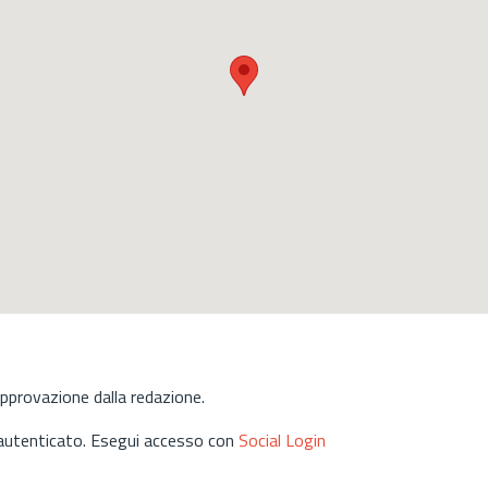
approvazione dalla redazione.
 autenticato. Esegui accesso con
Social Login