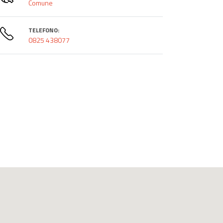
Comune
TELEFONO:
0825 438077