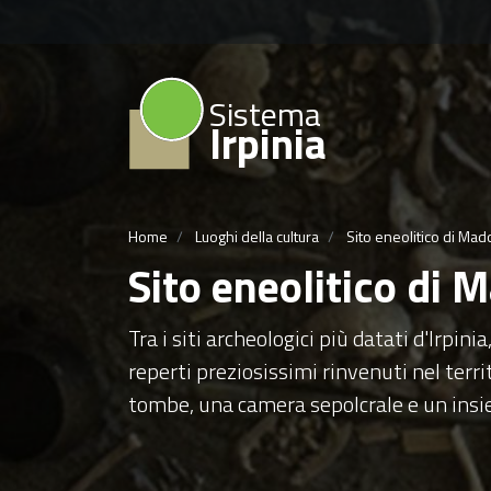
Sistema
Irpinia
Home
Luoghi della cultura
Sito eneolitico di Mad
Sito eneolitico di 
Tra i siti archeologici più datati d'Irpin
reperti preziosissimi rinvenuti nel territ
tombe, una camera sepolcrale e un insie