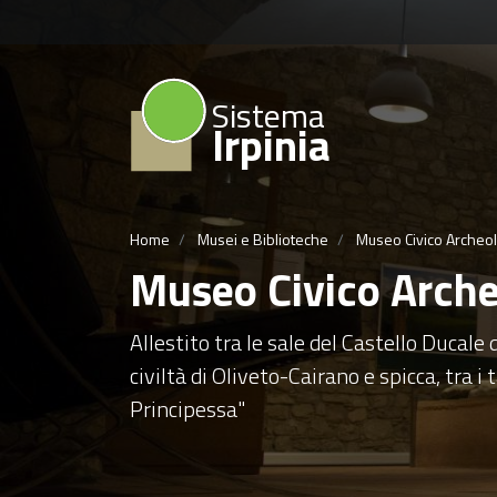
Sistema
Irpinia
Home
Musei e Biblioteche
Museo Civico Archeol
Museo Civico Arche
Allestito tra le sale del Castello Ducale 
civiltà di Oliveto-Cairano e spicca, tra i
Principessa"