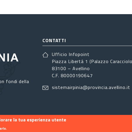
CONTATTI
Ufficio Infopoint
Piazza Libertá 1 (Palazzo Caracciolo
83100 – Avellino
C.F. 80000190647
on fondi della
sistemairpinia@provincia.avellino.it
liorare la tua esperienza utente
arlo.