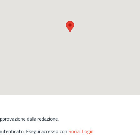
approvazione dalla redazione.
 autenticato. Esegui accesso con
Social Login