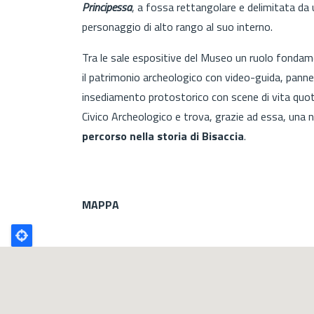
Principessa
, a fossa rettangolare e delimitata da u
personaggio di alto rango al suo interno.
Tra le sale espositive del Museo un ruolo fondam
il patrimonio archeologico con video-guida, pannelli 
insediamento protostorico con scene di vita quot
Civico Archeologico e trova, grazie ad essa, una 
percorso nella storia di Bisaccia
.
MAPPA
Poligono
GEO