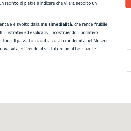
n recinto di pietre a indicare che vi era sepolto un
entale è svolto dalla
multimedialità
, che rende fruibile
illustrativi ed esplicativi, ricostruendo il primitivo
idiana. Il passato incontra così la modernità nel Museo
nuova vita, offrendo al visitatore un affascinante