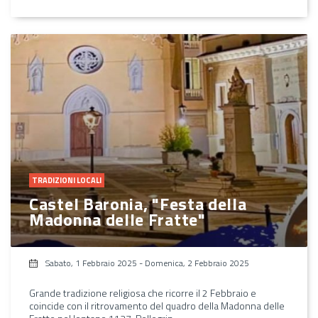
TRADIZIONI LOCALI
Castel Baronia, "Festa della
Madonna delle Fratte"
Sabato, 1 Febbraio 2025
-
Domenica, 2 Febbraio 2025
Grande tradizione religiosa che ricorre il 2 Febbraio e
coincide con il ritrovamento del quadro della Madonna delle