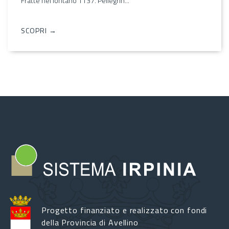
Fratte nel lontano 1137. Pellegrin...
SCOPRI →
Progetto finanziato e realizzato con fondi
della Provincia di Avellino