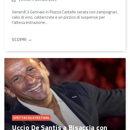
Venerdì 3 Gennaio in Piazza Castello serata con zampognari,
calici di vino, caldarroste e un pizzico di suspense per
l'attesa estrazione...
SCOPRI →
SPETTACOLI E FESTIVAL
Uccio De Santis a Bisaccia con