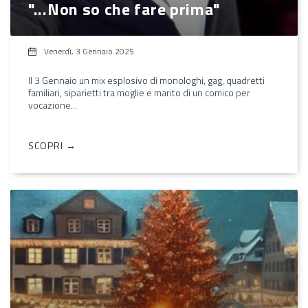
"...Non so che fare prima"
Venerdì, 3 Gennaio 2025
Il 3 Gennaio un mix esplosivo di monologhi, gag, quadretti
familiari, siparietti tra moglie e marito di un comico per
vocazione...
SCOPRI →