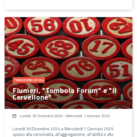
TRADIZIONI LOCALI
Flumeri, "Tombola Forum" e "Il
Cervellone"
Lunedì, 30 Dicembre 2024
-
Mercoledì, 1 Gennaio 2025
Lunedì 30 Dicembre 2024 e Mercoledì 1 Gennaio 2025
spazio alla convivialità, all'aggregazione, all'abilità e alla