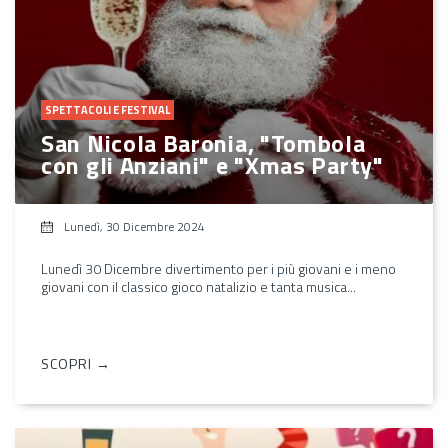
SPETTACOLI E FESTIVAL
San Nicola Baronia, "Tombola
con gli Anziani" e "Xmas Party"
Lunedì, 30 Dicembre 2024
Lunedì 30 Dicembre divertimento per i più giovani e i meno
giovani con il classico gioco natalizio e tanta musica...
SCOPRI →