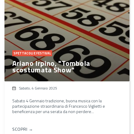
SPETTACOLI E FESTIVAL
Ariano Irpino, "Tombola
scostumata Show"
Sabato, 4 Gennaio 2025
Sabato 4 Gennaio tradizione, buona musica con la
partecipazione straordinaria di Francesco Viglietti e
beneficenza per una serata da non perdere...
SCOPRI →