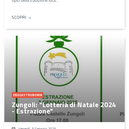
tipici della tradizione loca...
SCOPRI →
ENOGASTRONOMIA
Zungoli: "Lotteria di Natale 2024
- Estrazione"
Venerdì, 3 Gennaio 2025