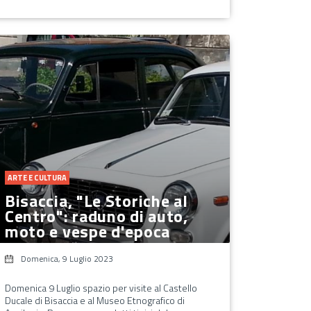
ARTE E CULTURA
Bisaccia, "Le Storiche al
Centro": raduno di auto,
moto e vespe d'epoca
Domenica, 9 Luglio 2023
Domenica 9 Luglio spazio per visite al Castello
Ducale di Bisaccia e al Museo Etnografico di