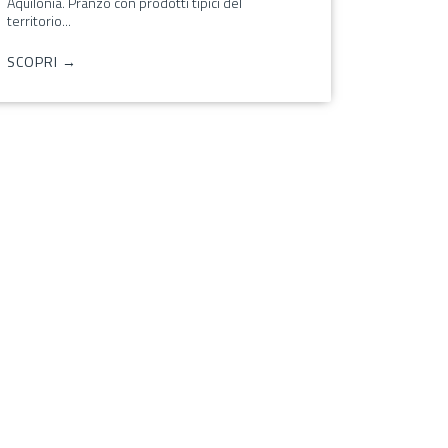
Aquilonia. Pranzo con prodotti tipici del
territorio...
SCOPRI →