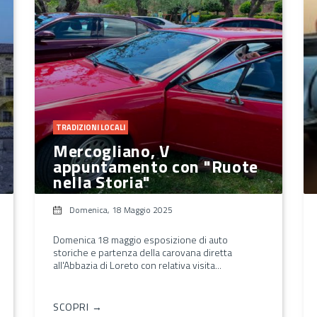
TRADIZIONI LOCALI
Mercogliano, V
appuntamento con "Ruote
nella Storia"
Domenica, 18 Maggio 2025
Domenica 18 maggio esposizione di auto
storiche e partenza della carovana diretta
all'Abbazia di Loreto con relativa visita...
SCOPRI →