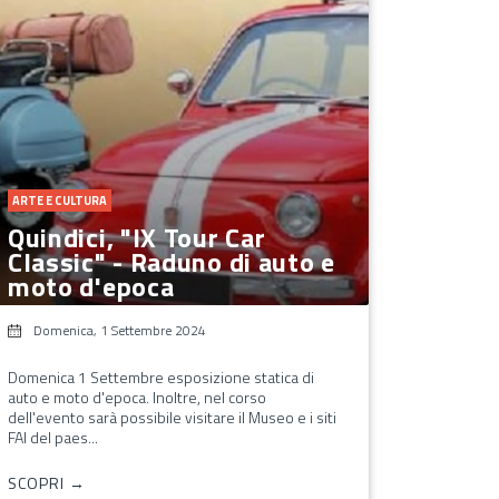
ARTE E CULTURA
Quindici, "IX Tour Car
Classic" - Raduno di auto e
moto d'epoca
Domenica, 1 Settembre 2024
Domenica 1 Settembre esposizione statica di
auto e moto d'epoca. Inoltre, nel corso
dell'evento sarà possibile visitare il Museo e i siti
FAI del paes...
SCOPRI →