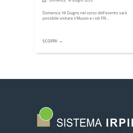
Domenica, 18 Giugno 2023
Domenica 18 Giugno nel corso dell'evento sarà
possibile visitare il Museo e i siti FAI...
SCOPRI →