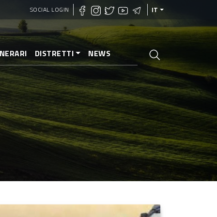
SOCIAL LOGIN
IT
INERARI
DISTRETTI
NEWS