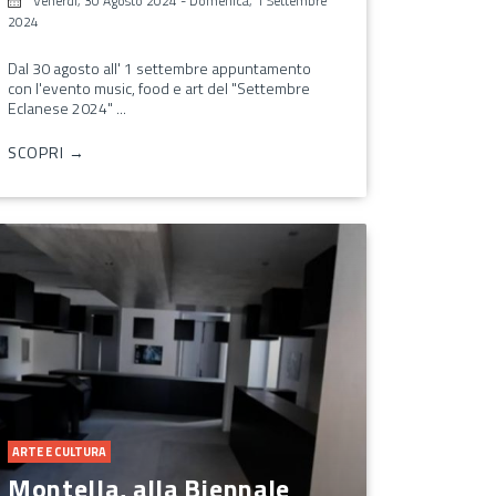
Venerdì, 30 Agosto 2024
-
Domenica, 1 Settembre
2024
Dal 30 agosto all' 1 settembre appuntamento
con l'evento music, food e art del "Settembre
Eclanese 2024" ...
SCOPRI →
ARTE E CULTURA
Montella, alla Biennale