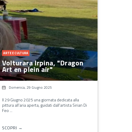
ARTE E CULTURA
Volturara Irpina, "Dragon
Art en plein air"
Domenica, 29 Giugno 2025
Il 29 Giugno 2025 una giornata dedicata alla
pittura all'aria aperta, guidati dall'artista Sirian Di
Feo ...
SCOPRI →