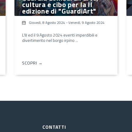
cultura e cibo per la II
edizione di "GuardiArt"
Giovedì, 8 Agosto 2024
-
Venerdì, 9 Agosto 2024
L'8 ed il 9 Agosto 2024 eventi imperdibili e
divertimento nel borgo irpino ...
SCOPRI →
CONTATTI