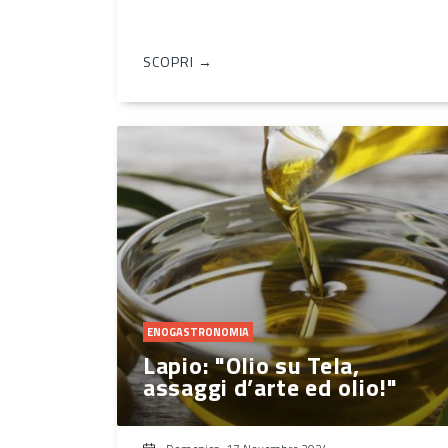
SCOPRI →
ENOGASTRONOMIA
Lapio: "Olio su Tela,
assaggi d’arte ed olio!"