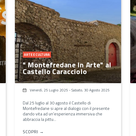
ARTE E CULTURA
" Montefredane In Arte" al
Castello Caracciolo
Venerdì, 25 Luglio 2025
-
Sabato, 30 Agosto 2025
Dal 25 luglio al 30 agosto il Castello di
Montefredane si apre al dialogo con il presente
dando vita ad un'esperienza immersiva che
abbraccia la pittu...
SCOPRI →