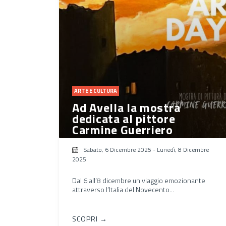
ARTE E CULTURA
Ad Avella la mostra
dedicata al pittore
Carmine Guerriero
Sabato, 6 Dicembre 2025
-
Lunedì, 8 Dicembre
2025
Dal 6 all’8 dicembre un viaggio emozionante
attraverso l’Italia del Novecento...
SCOPRI →