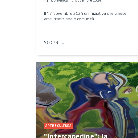
Domenica, 17 Novembre 2024
Il 17 Novembre 2024 un'iniziativa che unisce
arte, tradizione e comunità ...
SCOPRI →
ARTE E CULTURA
"Intercapedine": la