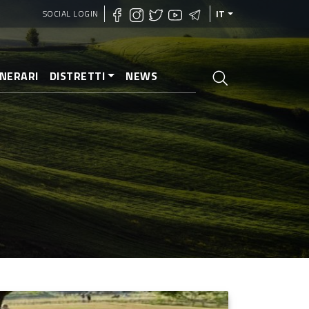
SOCIAL LOGIN
IT
INERARI
DISTRETTI
NEWS