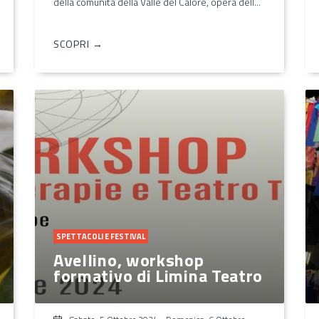
della comunità della Valle del Calore, opera dell...
SCOPRI →
SPETTACOLI E FESTIVAL
Avellino, workshop
formativo di Limina Teatro