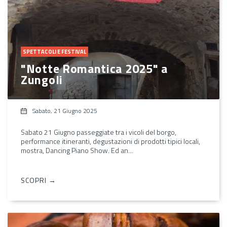
SPETTACOLI E FESTIVAL
"Notte Romantica 2025" a
Zungoli
Sabato, 21 Giugno 2025
Sabato 21 Giugno passeggiate tra i vicoli del borgo,
performance itineranti, degustazioni di prodotti tipici locali,
mostra, Dancing Piano Show. Ed an...
SCOPRI →