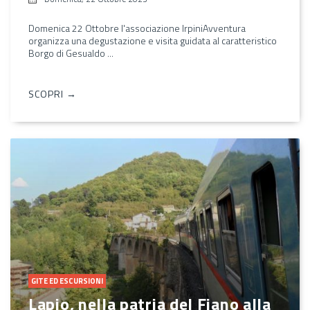
Domenica 22 Ottobre l'associazione IrpiniAvventura
organizza una degustazione e visita guidata al caratteristico
Borgo di Gesualdo ...
SCOPRI →
GITE ED ESCURSIONI
Lapio, nella patria del Fiano alla