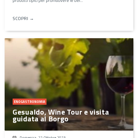
prodotti tipici per promuovere le bel...
SCOPRI →
ENOGASTRONOMIA
Gesualdo, Wine Tour e visita
guidata al Borgo
Domenica, 22 Ottobre 2023