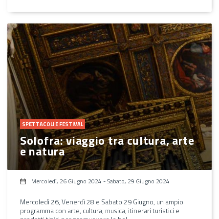
SPETTACOLI E FESTIVAL
Solofra: viaggio tra cultura, arte
e natura
Mercoledì, 26 Giugno 2024
-
Sabato, 29 Giugno 2024
Mercoledì 26, Venerdì 28 e Sabato 29 Giugno, un ampio
programma con arte, cultura, musica, itinerari turistici e