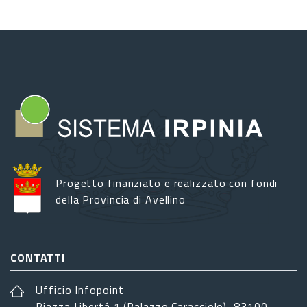
Progetto finanziato e realizzato con fondi
della Provincia di Avellino
CONTATTI
Ufficio Infopoint
Piazza Libertá 1 (Palazzo Caracciolo), 83100