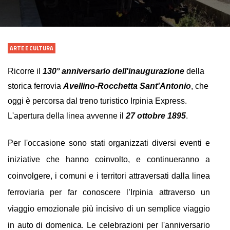
ARTE E CULTURA
Ricorre il 
130°
anniversario dell'inaugurazione 
della 
storica ferrovia 
Avellino-Rocchetta Sant'Antonio
, che 
oggi è percorsa dal treno turistico Irpinia Express. 
L'apertura della linea avvenne il 
27 ottobre 1895
. 
Per l'occasione sono stati organizzati diversi eventi e 
iniziative che hanno coinvolto, e continueranno a 
coinvolgere, i comuni e i territori attraversati dalla linea 
ferroviaria per far conoscere l’Irpinia attraverso un 
viaggio emozionale più incisivo di un semplice viaggio 
in auto di domenica. Le celebrazioni per l'anniversario 