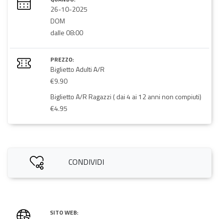
26-10-2025
DOM
dalle 08:00
PREZZO:
Biglietto Adulti A/R
€9.90
Biglietto A/R Ragazzi ( dai 4 ai 12 anni non compiuti)
€4.95
CONDIVIDI
SITO WEB: