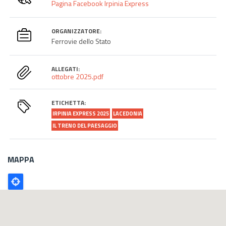
Pagina Facebook Irpinia Express
ORGANIZZATORE:
Ferrovie dello Stato
ALLEGATI:
ottobre 2025.pdf
ETICHETTA:
IRPINIA EXPRESS 2025
LACEDONIA
IL TRENO DEL PAESAGGIO
MAPPA
Poligono
GEO