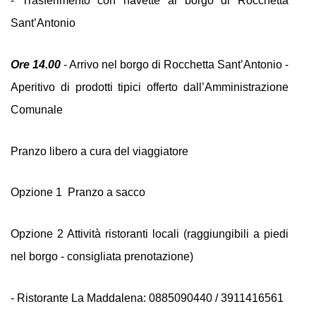
- Trasferimento con navette al borgo di Rocchetta 
Sant’Antonio
Ore 14.00
 - Arrivo nel borgo di Rocchetta Sant’Antonio - 
Aperitivo di prodotti tipici offerto dall’Amministrazione 
Comunale
Pranzo libero a cura del viaggiatore
Opzione 1  Pranzo a sacco
Opzione 2 Attività ristoranti locali (raggiungibili a piedi 
nel borgo - consigliata prenotazione)
- Ristorante La Maddalena: 0885090440 / 3911416561