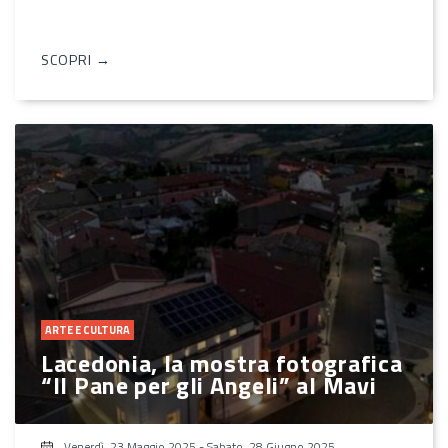
SCOPRI →
ARTE E CULTURA
Lacedonia, la mostra fotografica
“Il Pane per gli Angeli” al Mavi
Venerdì, 23 Maggio 2025
-
Sabato, 28 Giugno 2025