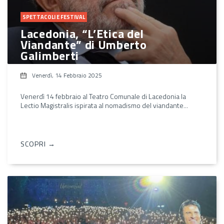
SPETTACOLI E FESTIVAL
Lacedonia, “L’Etica del
Viandante” di Umberto
Galimberti
Venerdì, 14 Febbraio 2025
Venerdì 14 febbraio al Teatro Comunale di Lacedonia la
Lectio Magistralis ispirata al nomadismo del viandante...
SCOPRI →