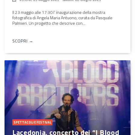
Il 23 maggio alle 17:30 l' inaugurazione della mostra
fotografica di Angela Maria Antuono, curata da Pasquale
Palmieri. Un progetto che descrive con...
SCOPRI →
SPETTACOLI E FESTIVAL
Lacedonia, concerto dei “I Blood