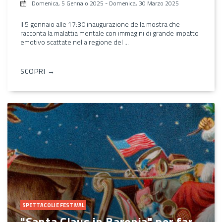
Domenica, 5 Gennaio 2025
-
Domenica, 30 Marzo 2025
Il 5 gennaio alle 17:30 inaugurazione della mostra che
racconta la malattia mentale con immagini di grande impatto
emotivo scattate nella regione del ...
SCOPRI →
SPETTACOLI E FESTIVAL
"Santa Claus in Baronia" per far