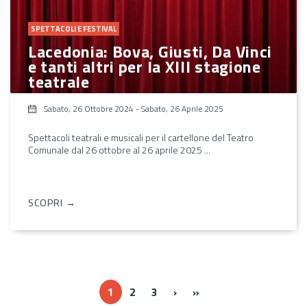
SPETTACOLI E FESTIVAL
Lacedonia: Bova, Giusti, Da Vinci
e tanti altri per la XIII stagione
teatrale
Sabato, 26 Ottobre 2024
-
Sabato, 26 Aprile 2025
Spettacoli teatrali e musicali per il cartellone del Teatro
Comunale dal 26 ottobre al 26 aprile 2025 ...
SCOPRI →
››
Ultima »
1
2
3
›
»