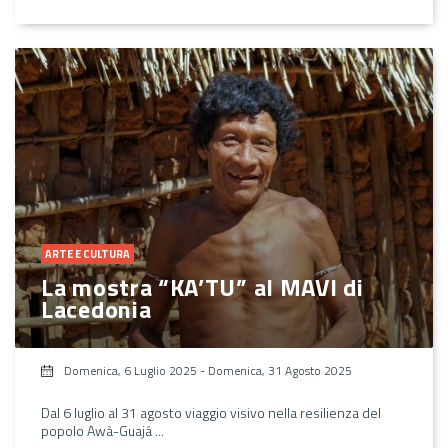
ARTE E CULTURA
La mostra “KA’TU” al MAVI di
Lacedonia
Domenica, 6 Luglio 2025
-
Domenica, 31 Agosto 2025
Dal 6 luglio al 31 agosto viaggio visivo nella resilienza del
popolo Awà-Guajá ...