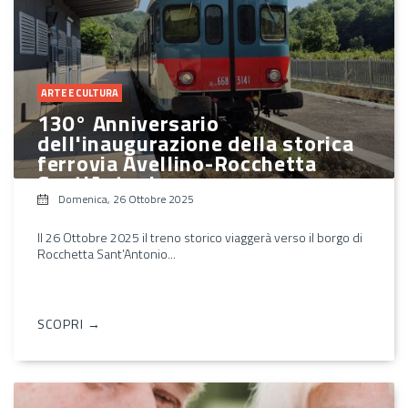
ARTE E CULTURA
130° Anniversario
dell'inaugurazione della storica
ferrovia Avellino-Rocchetta
Sant'Antonio
Domenica, 26 Ottobre 2025
Il 26 Ottobre 2025 il treno storico viaggerà verso il borgo di
Rocchetta Sant’Antonio...
SCOPRI →