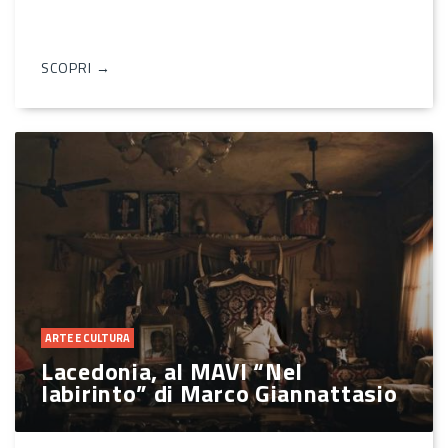
SCOPRI →
ARTE E CULTURA
Lacedonia, al MAVI “Nel
labirinto” di Marco Giannattasio