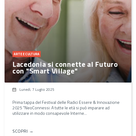
ARTE E CULTURA
Lacedonia si connette al Futuro
con "Smart Village"
Lunedì, 7 Luglio 2025
Prima tappa del Festival delle Radici Essere & Innovazione
2025 "NeoConnessi: A tutte le età si può imparare ad
utilizzare in modo consapevole Interne...
SCOPRI →