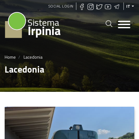
Salta
SOCIAL LOGIN
IT
al
Sistema
contenuto
Irpinia
principale
Home
Lacedonia
Lacedonia