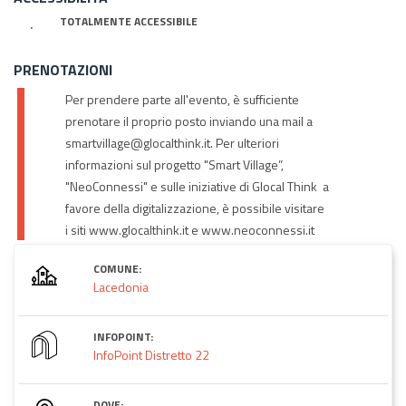
TOTALMENTE ACCESSIBILE
PRENOTAZIONI
Per prendere parte all'evento, è sufficiente
prenotare il proprio posto inviando una mail a
smartvillage@glocalthink.it. Per ulteriori
informazioni sul progetto "Smart Village”,
"NeoConnessi" e sulle iniziative di Glocal Think a
favore della digitalizzazione, è possibile visitare
i siti www.glocalthink.it e www.neoconnessi.it
COMUNE:
Lacedonia
INFOPOINT:
InfoPoint Distretto 22
DOVE: