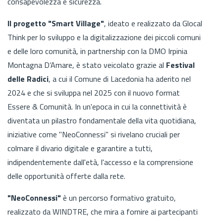
consapevolezza e sicurezza.
Il progetto "Smart Village"
, ideato e realizzato da Glocal
Think per lo sviluppo e la digitalizzazione dei piccoli comuni
e delle loro comunità, in partnership con la DMO Irpinia
Montagna D’Amare, è stato veicolato grazie al
Festival
delle Radici
, a cui il Comune di Lacedonia ha aderito nel
2024 e che si sviluppa nel 2025 con il nuovo format
Essere & Comunità. In un'epoca in cui la connettività è
diventata un pilastro fondamentale della vita quotidiana,
iniziative come "NeoConnessi" si rivelano cruciali per
colmare il divario digitale e garantire a tutti,
indipendentemente dall'età, l'accesso e la comprensione
delle opportunità offerte dalla rete.
"NeoConnessi"
è un percorso formativo gratuito,
realizzato da WINDTRE, che mira a fornire ai partecipanti