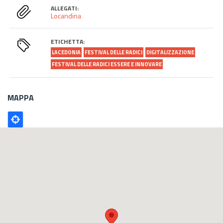
ALLEGATI:
Locandina
ETICHETTA:
LACEDONIA
FESTIVAL DELLE RADICI
DIGITALIZZAZIONE
FESTIVAL DELLE RADICI ESSERE E INNOVARE
MAPPA
Poligono
GEO