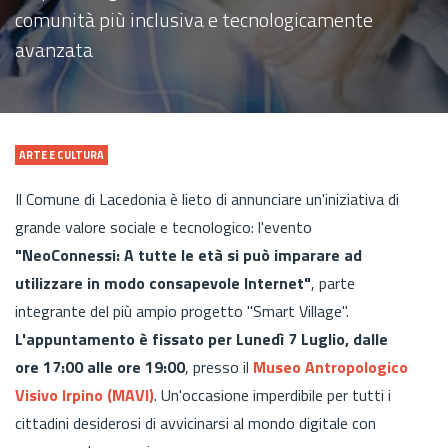
comunità più inclusiva e tecnologicamente
avanzata
ARTE E CULTURA
Il Comune di Lacedonia è lieto di annunciare un'iniziativa di
grande valore sociale e tecnologico: l'evento
"NeoConnessi: A tutte le età si può imparare ad
utilizzare in modo consapevole Internet"
, parte
integrante del più ampio progetto "Smart Village".
L'appuntamento è fissato per Lunedì 7 Luglio, dalle
ore 17:00 alle ore 19:00
, presso il
Museo Antropologico
Visivo Irpino (MAVI)
. Un'occasione imperdibile per tutti i
cittadini desiderosi di avvicinarsi al mondo digitale con