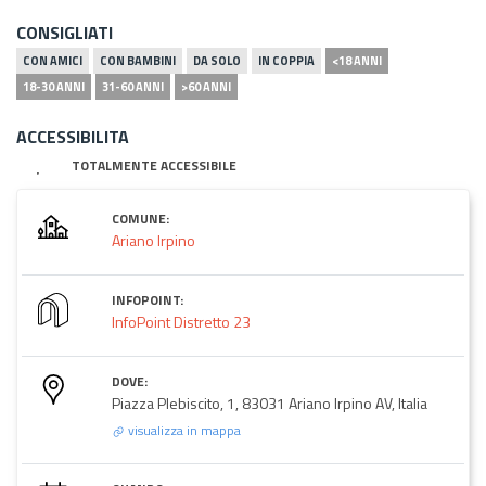
CONSIGLIATI
CON AMICI
CON BAMBINI
DA SOLO
IN COPPIA
<18 ANNI
18-30 ANNI
31-60 ANNI
>60 ANNI
ACCESSIBILITA
TOTALMENTE ACCESSIBILE
COMUNE:
Ariano Irpino
INFOPOINT:
InfoPoint Distretto 23
DOVE:
Piazza Plebiscito, 1, 83031 Ariano Irpino AV, Italia
visualizza in mappa