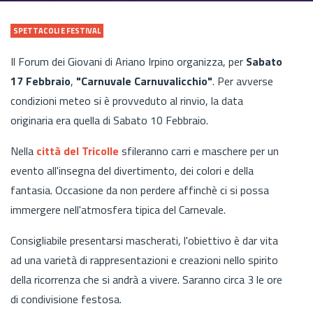
SPETTACOLI E FESTIVAL
Il Forum dei Giovani di Ariano Irpino organizza, per
Sabato
17 Febbraio
,
"Carnuvale Carnuvalicchio"
. Per avverse
condizioni meteo si è provveduto al rinvio, la data
originaria era quella di Sabato 10 Febbraio.
Nella
città del Tricolle
sfileranno carri e maschere per un
evento all'insegna del divertimento, dei colori e della
fantasia. Occasione da non perdere affinchè ci si possa
immergere nell'atmosfera tipica del Carnevale.
Consigliabile presentarsi mascherati, l'obiettivo è dar vita
ad una varietà di rappresentazioni e creazioni nello spirito
della ricorrenza che si andrà a vivere. Saranno circa 3 le ore
di condivisione festosa.