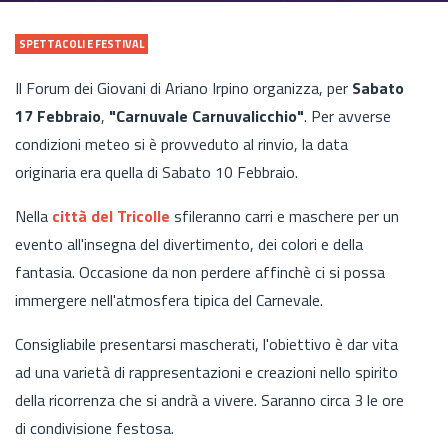
SPETTACOLI E FESTIVAL
Il Forum dei Giovani di Ariano Irpino organizza, per
Sabato
17 Febbraio
,
"Carnuvale Carnuvalicchio"
. Per avverse
condizioni meteo si è provveduto al rinvio, la data
originaria era quella di Sabato 10 Febbraio.
Nella
città del Tricolle
sfileranno carri e maschere per un
evento all'insegna del divertimento, dei colori e della
fantasia. Occasione da non perdere affinchè ci si possa
immergere nell'atmosfera tipica del Carnevale.
Consigliabile presentarsi mascherati, l'obiettivo è dar vita
ad una varietà di rappresentazioni e creazioni nello spirito
della ricorrenza che si andrà a vivere. Saranno circa 3 le ore
di condivisione festosa.