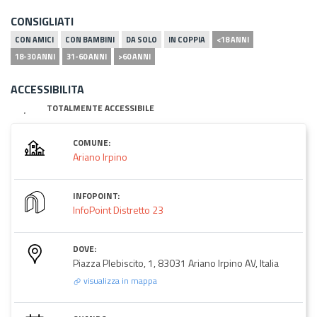
CONSIGLIATI
CON AMICI
CON BAMBINI
DA SOLO
IN COPPIA
<18 ANNI
18-30 ANNI
31-60 ANNI
>60 ANNI
ACCESSIBILITA
TOTALMENTE ACCESSIBILE
COMUNE:
Ariano Irpino
INFOPOINT:
InfoPoint Distretto 23
DOVE:
Piazza Plebiscito, 1, 83031 Ariano Irpino AV, Italia
visualizza in mappa