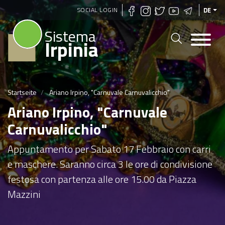
Direkt
SOCIAL LOGIN
DE
zum
Sistema
Inhalt
Irpinia
Startseite
Ariano Irpino, "Carnuvale Carnuvalicchio"
Ariano Irpino, "Carnuvale
Carnuvalicchio"
Appuntamento per Sabato 17 Febbraio con carri
e maschere. Saranno circa 3 le ore di condivisione
festosa con partenza alle ore 15.00 da Piazza
Mazzini