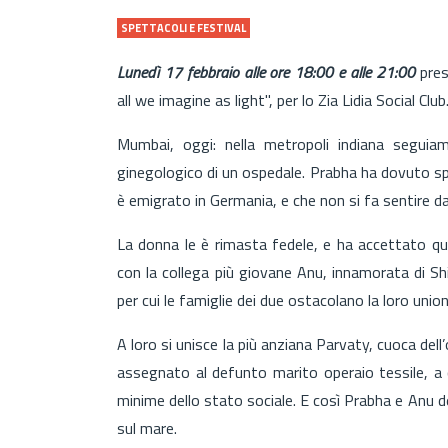
SPETTACOLI E FESTIVAL
Lunedì 17 febbraio alle ore 18:00 e alle 21:00
pres
all we imagine as light", per lo Zia Lidia Social Club
Mumbai, oggi: nella metropoli indiana seguiam
ginegologico di un ospedale. Prabha ha dovuto 
è emigrato in Germania, e che non si fa sentire d
La donna le è rimasta fedele, e ha accettato qu
con la collega più giovane Anu, innamorata di Shi
per cui le famiglie dei due ostacolano la loro unio
A loro si unisce la più anziana Parvaty, cuoca dell
assegnato al defunto marito operaio tessile, a c
minime dello stato sociale. E così Prabha e Anu 
sul mare.