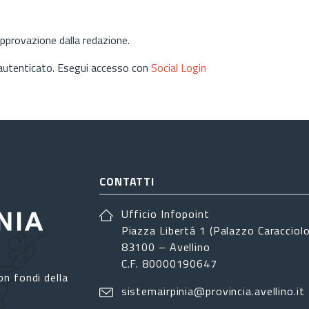
approvazione dalla redazione.
 autenticato. Esegui accesso con
Social Login
CONTATTI
Ufficio Infopoint
Piazza Libertá 1 (Palazzo Caracciolo
83100 – Avellino
C.F. 80000190647
on fondi della
sistemairpinia@provincia.avellino.it