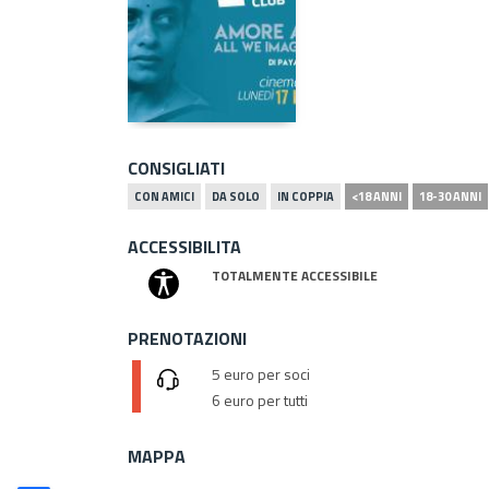
CONSIGLIATI
CON AMICI
DA SOLO
IN COPPIA
<18 ANNI
18-30 ANNI
ACCESSIBILITA
TOTALMENTE ACCESSIBILE
PRENOTAZIONI
5 euro per soci
6 euro per tutti
MAPPA