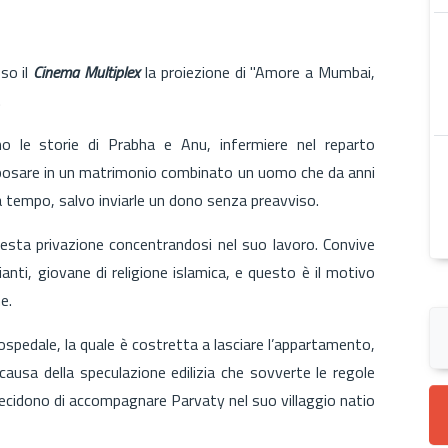
so il
Cinema Multiplex
la proiezione di "Amore a Mumbai,
.
o le storie di Prabha e Anu, infermiere nel reparto
sposare in un matrimonio combinato un uomo che da anni
a tempo, salvo inviarle un dono senza preavviso.
esta privazione concentrandosi nel suo lavoro. Convive
anti, giovane di religione islamica, e questo è il motivo
ne.
’ospedale, la quale è costretta a lasciare l’appartamento,
ausa della speculazione edilizia che sovverte le regole
decidono di accompagnare Parvaty nel suo villaggio natio