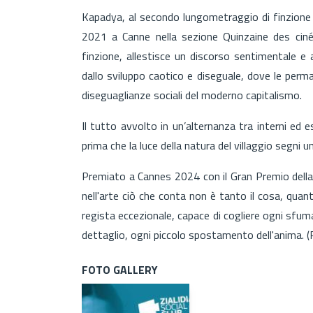
Kapadya, al secondo lungometraggio di finzione
2021 a Canne nella sezione Quinzaine des cin
finzione, allestisce un discorso sentimentale e 
dallo sviluppo caotico e diseguale, dove le perman
diseguaglianze sociali del moderno capitalismo.
Il tutto avvolto in un’alternanza tra interni ed e
prima che la luce della natura del villaggio segni 
Premiato a Cannes 2024 con il Gran Premio della 
nell'arte ciò che conta non è tanto il cosa, qua
regista eccezionale, capace di cogliere ogni sfuma
dettaglio, ogni piccolo spostamento dell'anima. 
FOTO GALLERY