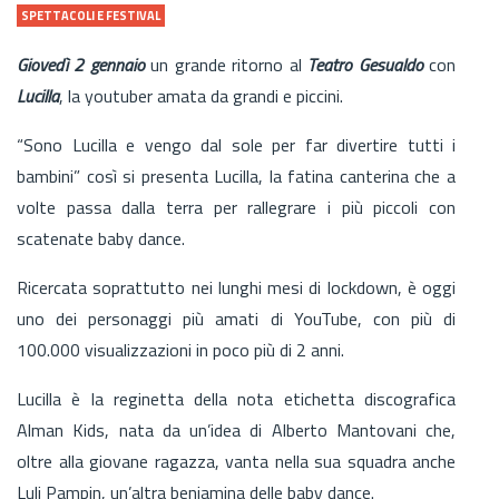
SPETTACOLI E FESTIVAL
Giovedì 2 gennaio
un grande ritorno al
Teatro Gesualdo
con
Lucilla
, la youtuber amata da grandi e piccini.
“Sono Lucilla e vengo dal sole per far divertire tutti i
bambini” così si presenta Lucilla, la fatina canterina che a
volte passa dalla terra per rallegrare i più piccoli con
scatenate baby dance.
Ricercata soprattutto nei lunghi mesi di lockdown, è oggi
uno dei personaggi più amati di YouTube, con più di
100.000 visualizzazioni in poco più di 2 anni.
Lucilla è la reginetta della nota etichetta discografica
Alman Kids, nata da un’idea di Alberto Mantovani che,
oltre alla giovane ragazza, vanta nella sua squadra anche
Luli Pampin, un’altra beniamina delle baby dance.