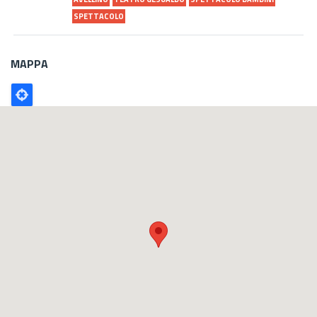
SPETTACOLO
MAPPA
Poligono
GEO