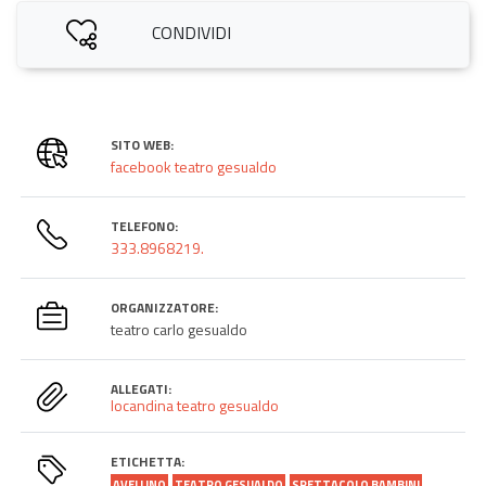
CONDIVIDI
SITO WEB:
facebook teatro gesualdo
TELEFONO:
333.8968219.
ORGANIZZATORE:
teatro carlo gesualdo
ALLEGATI:
locandina teatro gesualdo
ETICHETTA:
AVELLINO
TEATRO GESUALDO
SPETTACOLO BAMBINI