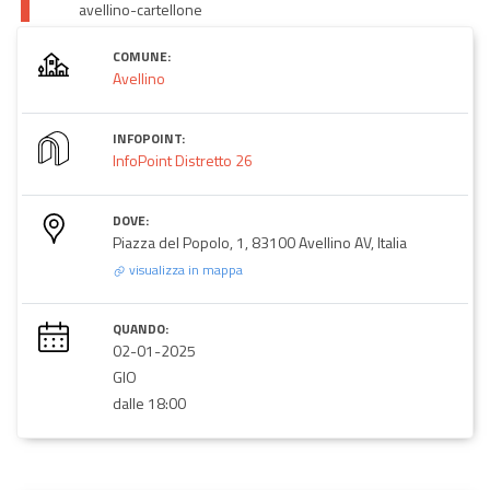
avellino-cartellone
COMUNE:
Avellino
INFOPOINT:
InfoPoint Distretto 26
DOVE:
Piazza del Popolo, 1, 83100 Avellino AV, Italia
visualizza in mappa
QUANDO:
02-01-2025
GIO
dalle 18:00