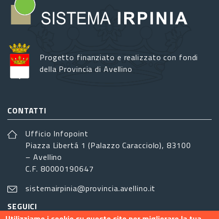
Progetto finanziato e realizzato con fondi
della Provincia di Avellino
CONTATTI
Ufficio Infopoint
Piazza Libertá 1 (Palazzo Caracciolo), 83100
– Avellino
C.F. 80000190647
sistemairpinia@provincia.avellino.it
SEGUICI
Utilizziamo i cookie su questo sito per migliorare la tua