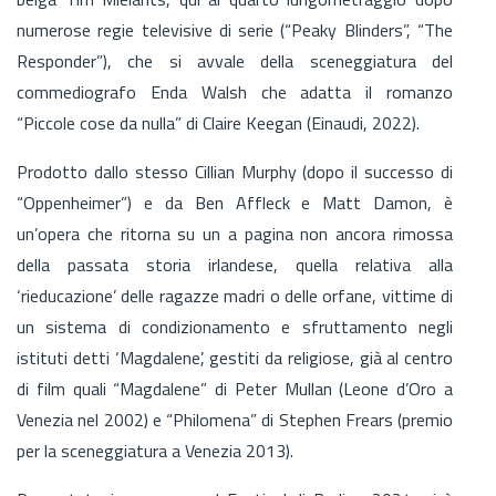
numerose regie televisive di serie (“Peaky Blinders”, “The
Responder”), che si avvale della sceneggiatura del
commediografo Enda Walsh che adatta il romanzo
“Piccole cose da nulla” di Claire Keegan (Einaudi, 2022).
Prodotto dallo stesso Cillian Murphy (dopo il successo di
“Oppenheimer”) e da Ben Affleck e Matt Damon, è
un’opera che ritorna su un a pagina non ancora rimossa
della passata storia irlandese, quella relativa alla
‘rieducazione’ delle ragazze madri o delle orfane, vittime di
un sistema di condizionamento e sfruttamento negli
istituti detti ‘Magdalene’, gestiti da religiose, già al centro
di film quali “Magdalene” di Peter Mullan (Leone d’Oro a
Venezia nel 2002) e “Philomena” di Stephen Frears (premio
per la sceneggiatura a Venezia 2013).