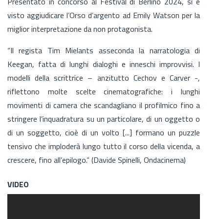
Presentato in concorso al Festival di Berlino 2024, si è
visto aggiudicare l’Orso d’argento ad Emily Watson per la
miglior interpretazione da non protagonista.
“Il regista Tim Mielants asseconda la narratologia di
Keegan, fatta di lunghi dialoghi e inneschi improvvisi. I
modelli della scrittrice – anzitutto Cechov e Carver -,
riflettono molte scelte cinematografiche: i lunghi
movimenti di camera che scandagliano il profilmico fino a
stringere l’inquadratura su un particolare, di un oggetto o
di un soggetto, cioè di un volto [...] formano un puzzle
tensivo che imploderà lungo tutto il corso della vicenda, a
crescere, fino all’epilogo.” (Davide Spinelli, Ondacinema)
VIDEO