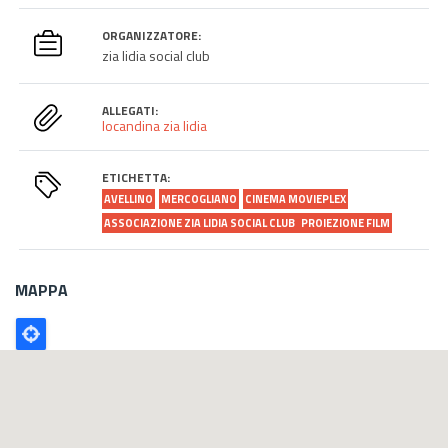
ORGANIZZATORE:
zia lidia social club
ALLEGATI:
locandina zia lidia
ETICHETTA:
AVELLINO
MERCOGLIANO
CINEMA MOVIEPLEX
ASSOCIAZIONE ZIA LIDIA SOCIAL CLUB
PROIEZIONE FILM
MAPPA
Poligono
GEO