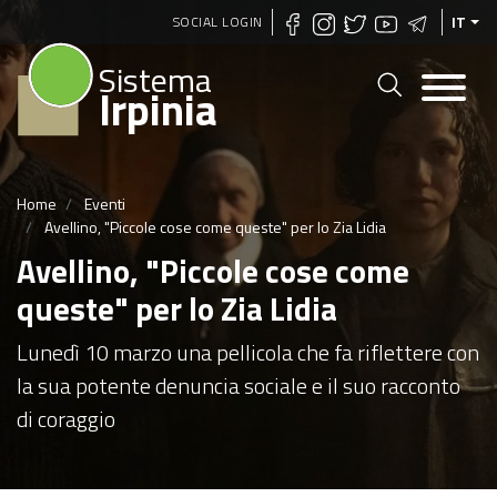
Salta
SOCIAL LOGIN
IT
al
Sistema
contenuto
Irpinia
principale
Home
Eventi
Avellino, "Piccole cose come queste" per lo Zia Lidia
Avellino, "Piccole cose come
queste" per lo Zia Lidia
Lunedì 10 marzo una pellicola che fa riflettere con
la sua potente denuncia sociale e il suo racconto
di coraggio