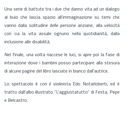
Una serie di battute tra i due che danno vita ad un dialogo
al buio che lascia spazio all’immaginazione su temi che
vanno dalla solitudine delle persone anziane, alla velocità
con cui la vita assale ognuno nella quotidianità, dalla
inclusione alle disabilità.
Nel finale, una volta riaccese le luci, si apre poi la fase di
interazione dove i bambini posso partecipare alla stesura
di alcune pagine del libro lasciate in bianco dall’autrice.
Lo spettacolo è con il violinista Edo Notarloberti, ed è
tratto dall'albo illustrato "L'aggiustatutto" di Festa, Pepe
e Belcastro.