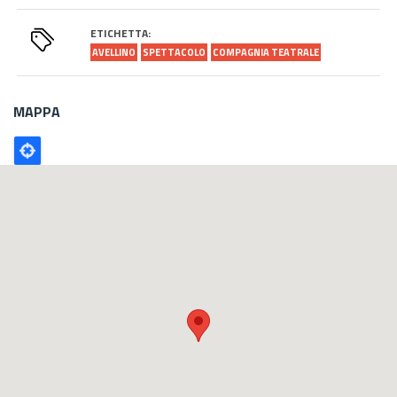
ETICHETTA:
AVELLINO
SPETTACOLO
COMPAGNIA TEATRALE
MAPPA
Poligono
GEO