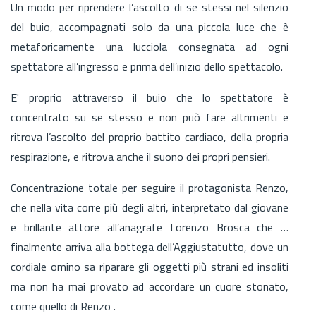
Un modo per riprendere l’ascolto di se stessi nel silenzio
del buio, accompagnati solo da una piccola luce che è
metaforicamente una lucciola consegnata ad ogni
spettatore all’ingresso e prima dell’inizio dello spettacolo.
E' proprio attraverso il buio che lo spettatore è
concentrato su se stesso e non può fare altrimenti e
ritrova l’ascolto del proprio battito cardiaco, della propria
respirazione, e ritrova anche il suono dei propri pensieri.
Concentrazione totale per seguire il protagonista Renzo,
che nella vita corre più degli altri, interpretato dal giovane
e brillante attore all’anagrafe Lorenzo Brosca che …
finalmente arriva alla bottega dell’Aggiustatutto, dove un
cordiale omino sa riparare gli oggetti più strani ed insoliti
ma non ha mai provato ad accordare un cuore stonato,
come quello di Renzo .