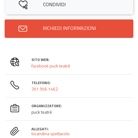
CONDIVIDI
RICHIEDI INFORMAZIONI
SITO WEB:
facebook puck teatrè
TELEFONO:
351 956 1462
ORGANIZZATORE:
puck teatrè
ALLEGATI:
locandina spettacolo