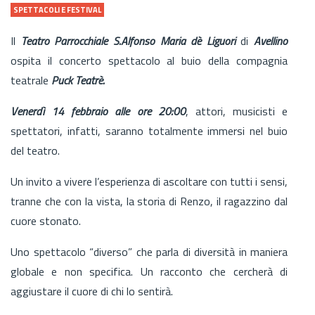
SPETTACOLI E FESTIVAL
Il
Teatro Parrocchiale S.Alfonso Maria dè Liguori
di
Avellino
ospita il concerto spettacolo al buio della compagnia
teatrale
Puck Teatrè.
Venerdì 14 febbraio alle ore 20:00
, attori, musicisti e
spettatori, infatti, saranno totalmente immersi nel buio
del teatro.
Un invito a vivere l’esperienza di ascoltare con tutti i sensi,
tranne che con la vista, la storia di Renzo, il ragazzino dal
cuore stonato.
Uno spettacolo “diverso” che parla di diversità in maniera
globale e non specifica. Un racconto che cercherà di
aggiustare il cuore di chi lo sentirà.