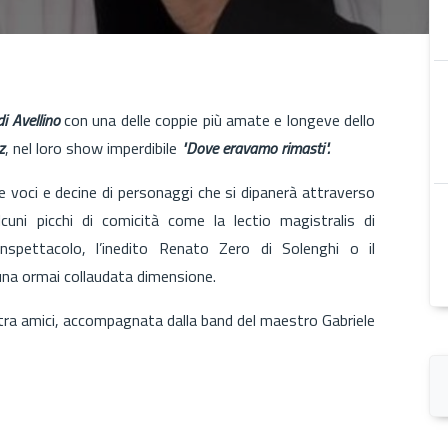
i Avellino
con una delle coppie più amate e longeve dello
z
, nel loro show imperdibile
"Dove eravamo rimasti".
 voci e decine di personaggi che si dipanerà attraverso
lcuni picchi di comicità come la lectio magistralis di
spettacolo, l’inedito Renato Zero di Solenghi o il
una ormai collaudata dimensione.
a tra amici, accompagnata dalla band del maestro Gabriele