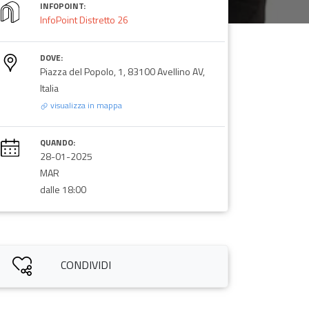
INFOPOINT:
InfoPoint Distretto 26
DOVE:
Piazza del Popolo, 1, 83100 Avellino AV,
Italia
visualizza in mappa
QUANDO:
28-01-2025
MAR
dalle 18:00
CONDIVIDI