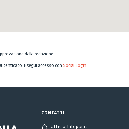
approvazione dalla redazione.
 autenticato. Esegui accesso con
Social Login
CONTATTI
Ufficio Infopoint