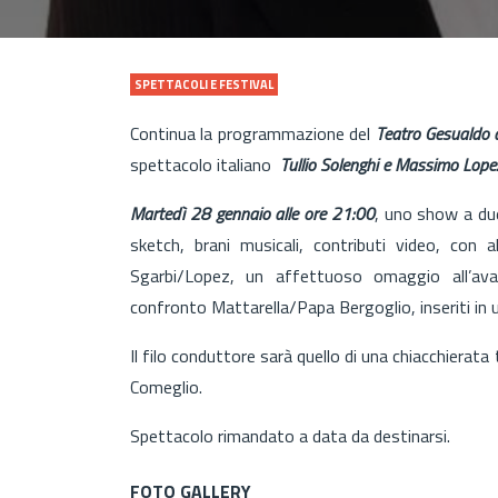
SPETTACOLI E FESTIVAL
Continua la programmazione del
Teatro Gesualdo d
spettacolo italiano
Tullio Solenghi e Massimo Lope
Martedì 28 gennaio alle ore 21:00
, uno show a due
sketch, brani musicali, contributi video, con a
Sgarbi/Lopez, un affettuoso omaggio all’avan
confronto Mattarella/Papa Bergoglio, inseriti in 
Il filo conduttore sarà quello di una chiacchierat
Comeglio.
Spettacolo rimandato a data da destinarsi.
FOTO GALLERY