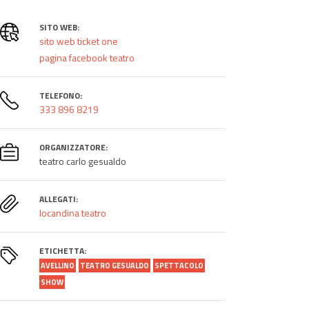
SITO WEB:
sito web ticket one
pagina facebook teatro
TELEFONO:
333 896 8219
ORGANIZZATORE:
teatro carlo gesualdo
ALLEGATI:
locandina teatro
ETICHETTA:
AVELLINO
TEATRO GESUALDO
SPETTACOLO
SHOW