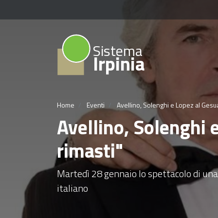
Sistema
Irpinia
Home
Eventi
Avellino, Solenghi e Lopez al Gesu
Avellino, Solenghi
rimasti"
Martedì 28 gennaio lo spettacolo di un
italiano