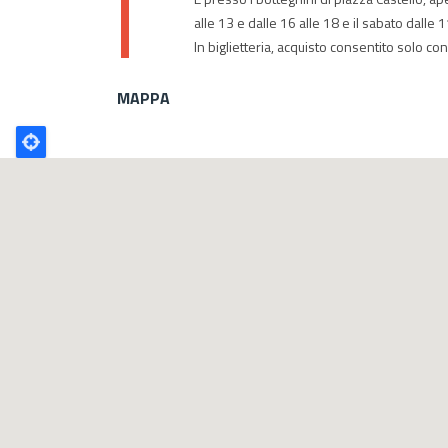
alle 13 e dalle 16 alle 18 e il sabato dalle
In biglietteria, acquisto consentito solo c
MAPPA
Poligono
GEO