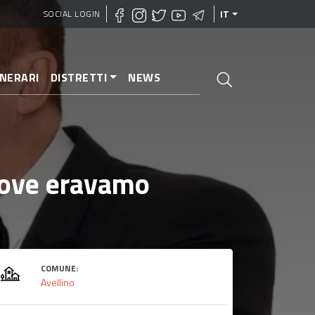
SOCIAL LOGIN
IT
INERARI
DISTRETTI
NEWS
"Dove eravamo
COMUNE:
Avellino