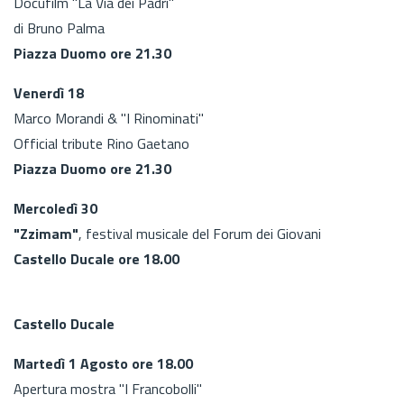
Docufilm "La Via dei Padri"
di Bruno Palma
Piazza Duomo ore 21.30
Venerdì 18
Marco Morandi & "I Rinominati"
Official tribute Rino Gaetano
Piazza Duomo ore 21.30
Mercoledì 30
"Zzimam"
, festival musicale del Forum dei Giovani
Castello Ducale ore 18.00
Castello Ducale
Martedì 1 Agosto ore 18.00
Apertura mostra "I Francobolli"