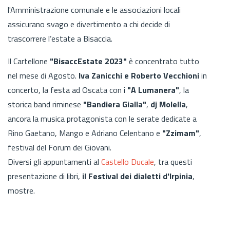
l'Amministrazione comunale e le associazioni locali
assicurano svago e divertimento a chi decide di
trascorrere l’estate a Bisaccia.
Il Cartellone
"BisaccEstate 2023"
è concentrato tutto
nel mese di Agosto.
Iva Zanicchi e Roberto Vecchioni
in
concerto, la festa ad Oscata con i
"A Lumanera"
, la
storica band riminese
"Bandiera Gialla"
,
dj Molella
,
ancora la musica protagonista con le serate dedicate a
Rino Gaetano, Mango e Adriano Celentano e
"Zzimam"
,
festival del Forum dei Giovani.
Diversi gli appuntamenti al
Castello Ducale
, tra questi
presentazione di libri,
il Festival dei dialetti d'Irpinia
,
mostre.