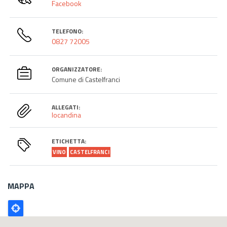
Facebook
TELEFONO:
0827 72005
ORGANIZZATORE:
Comune di Castelfranci
ALLEGATI:
locandina
ETICHETTA:
VINO
CASTELFRANCI
MAPPA
Poligono
GEO