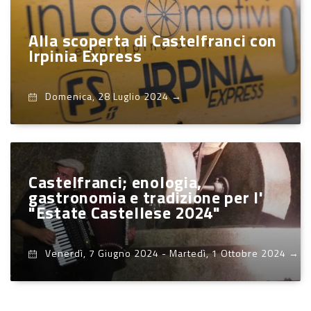
Alla scoperta di Castelfranci con
Irpinia Express
Domenica, 28 Luglio 2024
→
Castelfranci; enologia,
gastronomia e tradizione per l'
"Estate Castellese 2024"
Venerdì, 7 Giugno 2024
-
Martedì, 1 Ottobre 2024
→