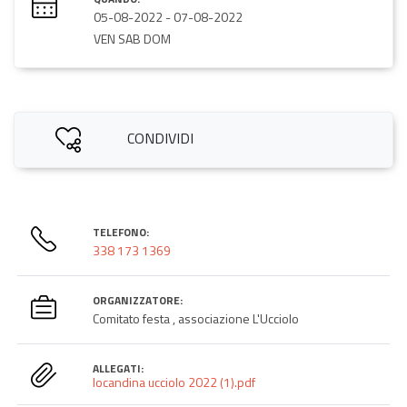
05-08-2022
-
07-08-2022
VEN SAB DOM
CONDIVIDI
TELEFONO:
338 173 1369
ORGANIZZATORE:
Comitato festa , associazione L'Ucciolo
ALLEGATI:
locandina ucciolo 2022 (1).pdf