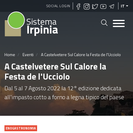
Salta
SOCIAL LOGIN
IT
al
Sistema
contenuto
Irpinia
principale
Home
Eventi
A Castelvetere Sul Calore la Festa de l'Ucciolo
A Castelvetere Sul Calore la
Festa de l'Ucciolo
Dal 5 al 7 Agosto 2022 la 12° edizione dedicata
all'impasto cotto a forno a legna tipico del paese
ENOGASTRONOMIA