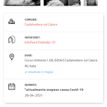
COMUNE:
Castelvetere sul Calore
INFOPOINT:
InfoPoint Distretto 10
DOVE:
Corso Umberto I, 68, 83040 Castelvetere sul Calore
AV, Italia
visualizza in mappa
QUANDO:
*attualmente sospeso causa Covid-19
28-04-2021