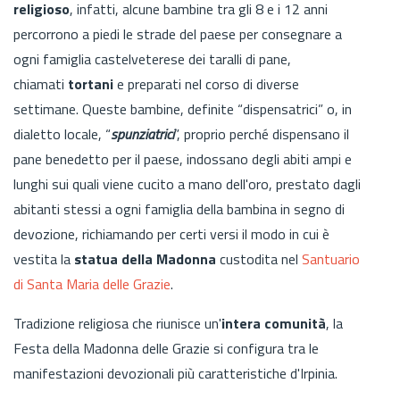
religioso
, infatti, alcune bambine tra gli 8 e i 12 anni
percorrono a piedi le strade del paese per consegnare a
ogni famiglia castelveterese dei taralli di pane,
chiamati
tortani
e preparati nel corso di diverse
settimane. Queste bambine, definite “dispensatrici” o, in
dialetto locale, “
spunziatrici
”, proprio perché dispensano il
pane benedetto per il paese, indossano degli abiti ampi e
lunghi sui quali viene cucito a mano dell'oro, prestato dagli
abitanti stessi a ogni famiglia della bambina in segno di
devozione, richiamando per certi versi il modo in cui è
vestita la
statua della Madonna
custodita nel
Santuario
di Santa Maria delle Grazie
.
Tradizione religiosa che riunisce un'
intera comunità
, la
Festa della Madonna delle Grazie si configura tra le
manifestazioni devozionali più caratteristiche d'Irpinia.