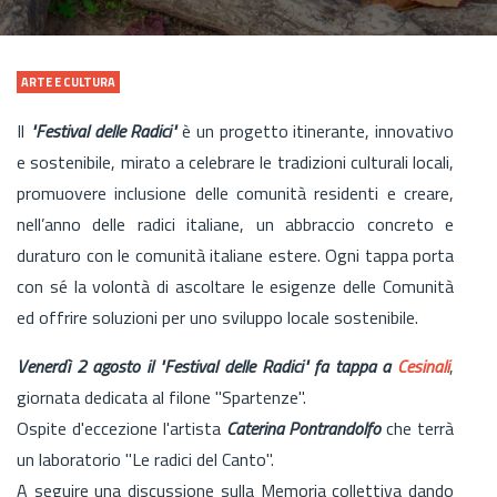
ARTE E CULTURA
Il
"Festival delle Radici"
è un progetto itinerante, innovativo
e sostenibile, mirato a celebrare le tradizioni culturali locali,
promuovere inclusione delle comunità residenti e creare,
nell’anno delle radici italiane, un abbraccio concreto e
duraturo con le comunità italiane estere. Ogni tappa porta
con sé la volontà di ascoltare le esigenze delle Comunità
ed offrire soluzioni per uno sviluppo locale sostenibile.
Venerdì 2 agosto il "Festival delle Radici" fa tappa a
Cesinali
,
giornata dedicata al filone "Spartenze".
Ospite d'eccezione l'artista
Caterina Pontrandolfo
che terrà
un laboratorio "Le radici del Canto".
A seguire una discussione sulla Memoria collettiva dando