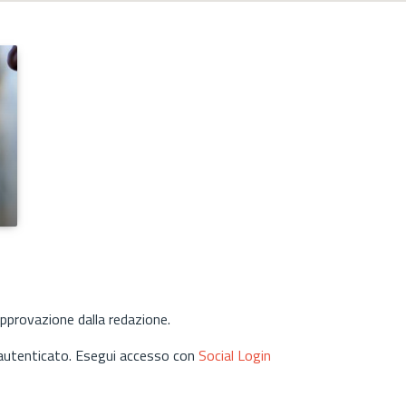
approvazione dalla redazione.
 autenticato. Esegui accesso con
Social Login