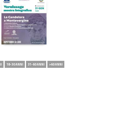
NI
18-30 ANNI
31-60 ANNI
>60 ANNI