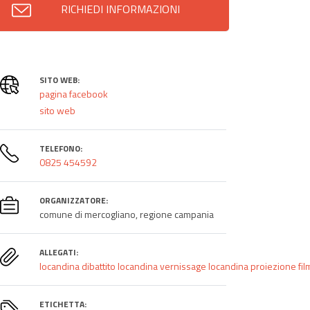
RICHIEDI INFORMAZIONI
SITO WEB:
pagina facebook
sito web
TELEFONO:
0825 454592
ORGANIZZATORE:
comune di mercogliano, regione campania
ALLEGATI:
locandina dibattito
locandina vernissage
locandina proiezione fil
ETICHETTA: