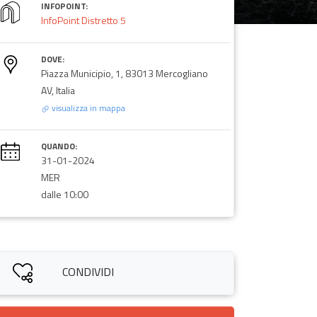
INFOPOINT:
InfoPoint Distretto 5
DOVE:
Piazza Municipio, 1, 83013 Mercogliano
AV, Italia
visualizza in mappa
QUANDO:
31-01-2024
MER
dalle 10:00
CONDIVIDI