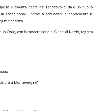
 sposa e diventa padre nel tentativo di dare un nuovo
a la storia come il primo a denunciare pubblicamente le
regime nazista.
ta Jo Coda, con la moderazione di Gianni di Nardo, regista
umano
delora a Montevergine"
"