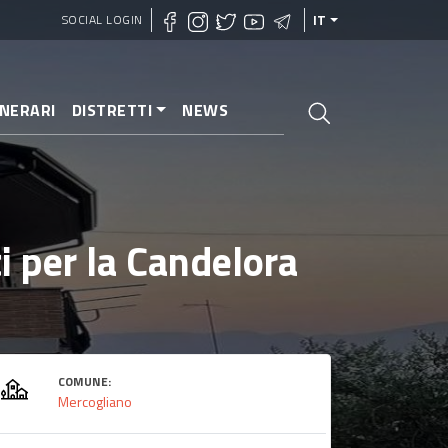
SOCIAL LOGIN
IT
INERARI
DISTRETTI
NEWS
i per la Candelora
COMUNE:
Mercogliano