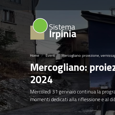
Sistema
Irpinia
Home
Eventi
Mercogliano: proiezione, vernissag
Mercogliano: proiez
2024
Mercoledì 31 gennaio continua la progr
momenti dedicati alla riflessione e al di