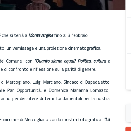
4
che si terrà a
Montevergine
fino al 3 febbraio.
ito, un vernissage e una proiezione cinematografica.
e del Comune con
“Quanto siamo equal? Politica, cultura e
di confronto e riflessione sulla parità di genere.
aco di Mercogliano, Luigi Marciano, Sindaco di Ospedaletto
a alle Pari Opportunità, e Domenica Marianna Lomazzo,
rranno per discutere di temi fondamentali per la nostra
 Funicolare di Mercogliano con la mostra fotografica
“La