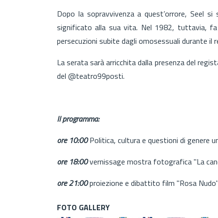
Dopo la sopravvivenza a quest’orrore, Seel si
significato alla sua vita. Nel 1982, tuttavia, f
persecuzioni subite dagli omosessuali durante il 
La serata sarà arricchita dalla presenza del regis
del @teatro99posti.
Il programma:
ore 10:00
Politica, cultura e questioni di genere 
ore 18:00
vernissage mostra fotografica "La can
ore 21:00
proiezione e dibattito film "Rosa Nudo
FOTO GALLERY