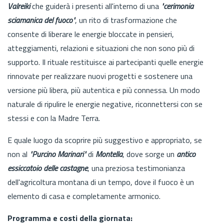
Valreiki
che guiderà i presenti all'interno di una
"cerimonia
sciamanica del fuoco"
, un rito di trasformazione che
consente di liberare le energie bloccate in pensieri,
atteggiamenti, relazioni e situazioni che non sono più di
supporto. Il rituale restituisce ai partecipanti quelle energie
rinnovate per realizzare nuovi progetti e sostenere una
versione più libera, più autentica e più connessa. Un modo
naturale di ripulire le energie negative, riconnettersi con se
stessi e con la Madre Terra.
E quale luogo da scoprire più suggestivo e appropriato, se
non al
"Purcino Marinari"
di
Montella
, dove sorge un
antico
essiccatoio delle castagne
, una preziosa testimonianza
dell'agricoltura montana di un tempo, dove il fuoco è un
elemento di casa e completamente armonico.
Programma e costi della giornata: