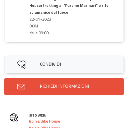
House: trekking al "Purcino Marinari" e rito
sciamanico del fuoco
22-01-2023
DOM
dalle 09:00
CONDIVIDI
RICHIEDI INFORMAZIONI
SITO WEB:
Irpinia Bike House
Irpinia Bike House