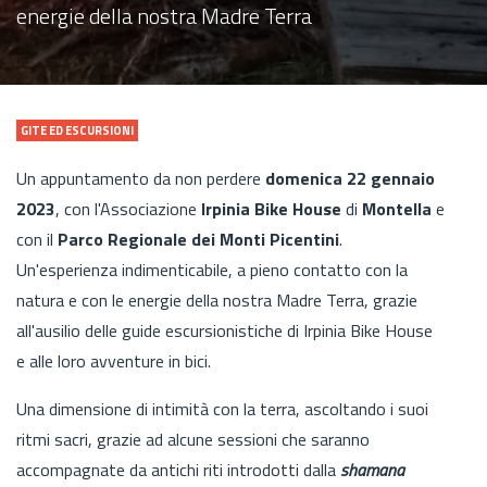
energie della nostra Madre Terra
GITE ED ESCURSIONI
Un appuntamento da non perdere
domenica 22 gennaio
2023
, con l'Associazione
Irpinia Bike House
di
Montella
e
con il
Parco Regionale dei Monti Picentini
.
Un'esperienza indimenticabile, a pieno contatto con la
natura e con le energie della nostra Madre Terra, grazie
all'ausilio delle guide escursionistiche di Irpinia Bike House
e alle loro avventure in bici.
Una dimensione di intimità con la terra, ascoltando i suoi
ritmi sacri, grazie ad alcune sessioni che saranno
accompagnate da antichi riti introdotti dalla
shamana