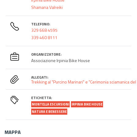
Shamana Valreiki
TELEFONO:
329 668 4595
339 460 8111
ORGANIZZATORE:
Associazione Irpinia Bike House
ALLEGATI:
Trekking al "Purcino Marinari" e "Cerimonia sciamanica del
ETICHETTA:
MONTELLA ESCURSIONI
IRPINIA BIKE HOUSE
NATURA E BENESSERE
MAPPA