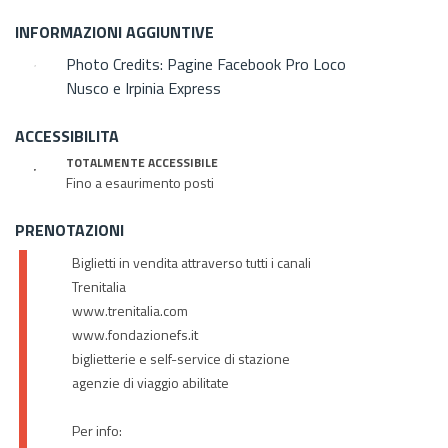
INFORMAZIONI AGGIUNTIVE
Photo Credits: Pagine Facebook Pro Loco
Nusco e Irpinia Express
ACCESSIBILITA
TOTALMENTE ACCESSIBILE
Fino a esaurimento posti
PRENOTAZIONI
Biglietti in vendita attraverso tutti i canali
Trenitalia
www.trenitalia.com
www.fondazionefs.it
biglietterie e self-service di stazione
agenzie di viaggio abilitate
Per info: