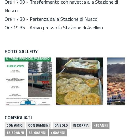
Ore 17.00 - Trasferimento con navetta alla Stazione di
Nusco
Ore 17.30 - Partenza dalla Stazione di Nusco
Ore 19.35 - Arrivo presso la Stazione di Avellino
FOTO GALLERY
CONSIGLIATI
CON AMICI
CON BAMBINI
DA SOLO
IN COPPIA
<18 ANNI
18-30 ANNI
31-60 ANNI
>60 ANNI