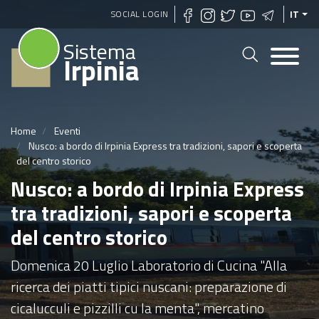
Salta
SOCIAL LOGIN
IT
al
Sistema
contenuto
Irpinia
principale
Home
Eventi
Nusco: a bordo di Irpinia Express tra tradizioni, sapori e scoperta
del centro storico
Nusco: a bordo di Irpinia Express
tra tradizioni, sapori e scoperta
del centro storico
Domenica 20 Luglio Laboratorio di Cucina "Alla
ricerca dei piatti tipici nuscani: preparazione di
cicalucculi e pizzilli cu la menta", mercatino