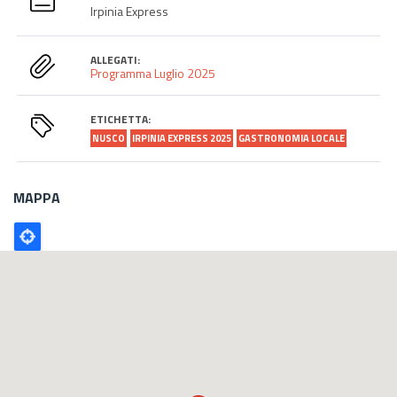
Irpinia Express
ALLEGATI:
Programma Luglio 2025
ETICHETTA:
NUSCO
IRPINIA EXPRESS 2025
GASTRONOMIA LOCALE
MAPPA
Poligono
GEO