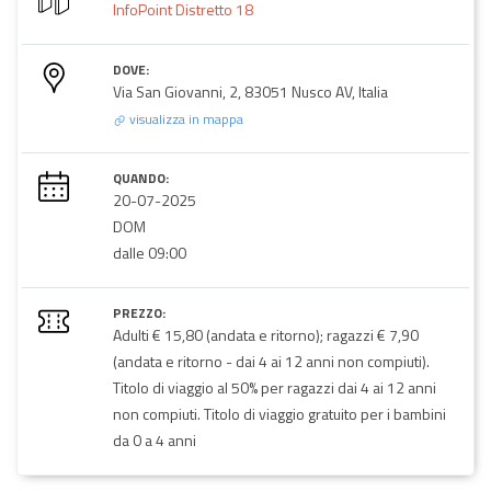
InfoPoint Distretto 18
DOVE:
Via San Giovanni, 2, 83051 Nusco AV, Italia
visualizza in mappa
QUANDO:
20-07-2025
DOM
dalle 09:00
PREZZO:
Adulti € 15,80 (andata e ritorno); ragazzi € 7,90
(andata e ritorno - dai 4 ai 12 anni non compiuti).
Titolo di viaggio al 50% per ragazzi dai 4 ai 12 anni
non compiuti. Titolo di viaggio gratuito per i bambini
da 0 a 4 anni