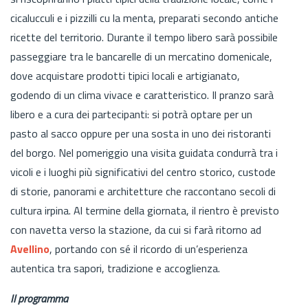
cicalucculi e i pizzilli cu la menta, preparati secondo antiche
ricette del territorio. Durante il tempo libero sarà possibile
passeggiare tra le bancarelle di un mercatino domenicale,
dove acquistare prodotti tipici locali e artigianato,
godendo di un clima vivace e caratteristico. Il pranzo sarà
libero e a cura dei partecipanti: si potrà optare per un
pasto al sacco oppure per una sosta in uno dei ristoranti
del borgo. Nel pomeriggio una visita guidata condurrà tra i
vicoli e i luoghi più significativi del centro storico, custode
di storie, panorami e architetture che raccontano secoli di
cultura irpina. Al termine della giornata, il rientro è previsto
con navetta verso la stazione, da cui si farà ritorno ad
Avellino
, portando con sé il ricordo di un’esperienza
autentica tra sapori, tradizione e accoglienza.
Il programma