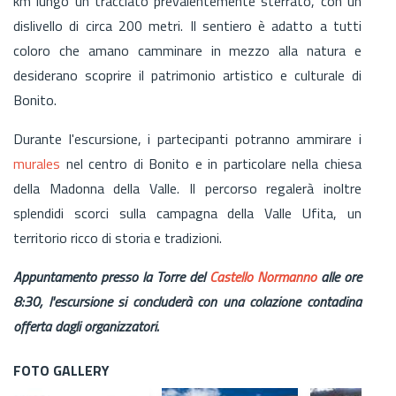
km lungo un tracciato prevalentemente sterrato, con un
dislivello di circa 200 metri. Il sentiero è adatto a tutti
coloro che amano camminare in mezzo alla natura e
desiderano scoprire il patrimonio artistico e culturale di
Bonito.
Durante l'escursione, i partecipanti potranno ammirare i
murales
nel centro di Bonito e in particolare nella chiesa
della Madonna della Valle. Il percorso regalerà inoltre
splendidi scorci sulla campagna della Valle Ufita, un
territorio ricco di storia e tradizioni.
Appuntamento presso la Torre del
Castello Normanno
alle ore
8:30, l'escursione si concluderà con una colazione contadina
offerta dagli organizzatori.
FOTO GALLERY