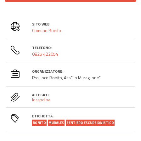
SITO WEB:
Comune Bonito
TELEFONO:
0825 422054
ORGANIZZATORE:
Pro Loco Bonito, Ass."Lo Muraglione"
ALLEGATI:
locandina
ETICHETTA:
BONITO
MURALES
SENTIERO ESCURSIONISTICO