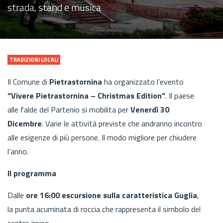
strada, stand e musica
TRADIZIONI LOCALI
Il Comune di
Pietrastornina
ha organizzato l’evento
“Vivere Pietrastornina – Christmas Edition”
. Il paese
alle falde del Partenio si mobilita per
Venerdì 30
Dicembre
. Varie le attività previste che andranno incontro
alle esigenze di più persone. Il modo migliore per chiudere
l’anno.
Il programma
Dalle
ore 16:00
escursione sulla caratteristica Guglia
,
la punta acuminata di roccia che rappresenta il simbolo del
centro irpino.