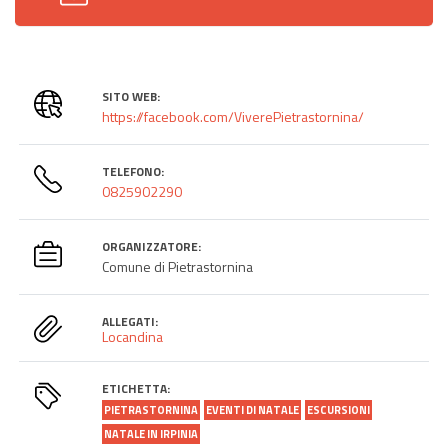
SITO WEB:
https://facebook.com/ViverePietrastornina/
TELEFONO:
0825902290
ORGANIZZATORE:
Comune di Pietrastornina
ALLEGATI:
Locandina
ETICHETTA:
PIETRASTORNINA
EVENTI DI NATALE
ESCURSIONI
NATALE IN IRPINIA