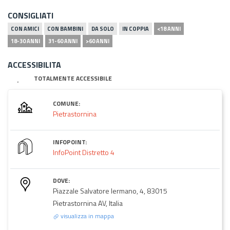
CONSIGLIATI
CON AMICI
CON BAMBINI
DA SOLO
IN COPPIA
<18 ANNI
18-30 ANNI
31-60 ANNI
>60 ANNI
ACCESSIBILITA
TOTALMENTE ACCESSIBILE
COMUNE:
Pietrastornina
INFOPOINT:
InfoPoint Distretto 4
DOVE:
Piazzale Salvatore Iermano, 4, 83015
Pietrastornina AV, Italia
visualizza in mappa