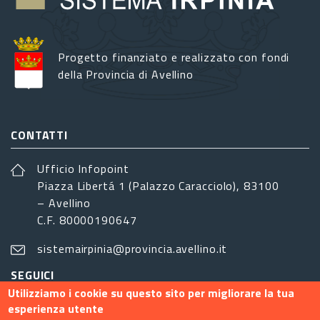
Progetto finanziato e realizzato con fondi
della Provincia di Avellino
CONTATTI
Ufficio Infopoint
Piazza Libertá 1 (Palazzo Caracciolo), 83100
– Avellino
C.F. 80000190647
sistemairpinia@provincia.avellino.it
SEGUICI
Utilizziamo i cookie su questo sito per migliorare la tua
esperienza utente