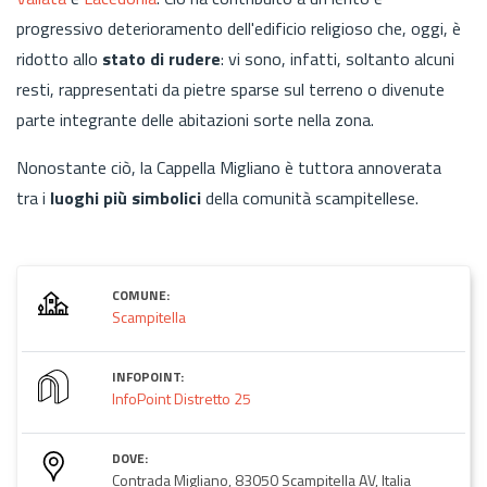
progressivo deterioramento dell'edificio religioso che, oggi, è
ridotto allo
stato di rudere
: vi sono, infatti, soltanto alcuni
resti, rappresentati da pietre sparse sul terreno o divenute
parte integrante delle abitazioni sorte nella zona.
Nonostante ciò, la Cappella Migliano è tuttora annoverata
tra i
luoghi più simbolici
della comunità scampitellese.
COMUNE:
Scampitella
INFOPOINT:
InfoPoint Distretto 25
DOVE:
Contrada Migliano, 83050 Scampitella AV, Italia