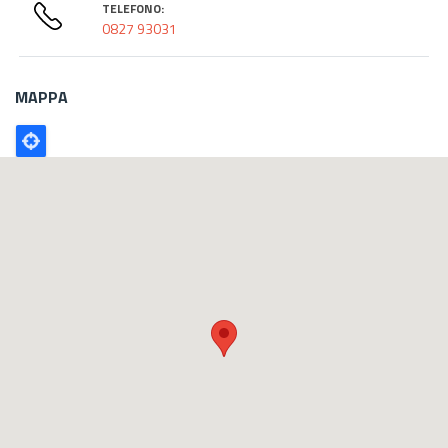
TELEFONO:
0827 93031
MAPPA
Poligono
GEO