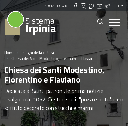
Salta
SOCIAL LOGIN
IT
al
Sistema
contenuto
Irpinia
principale
Home
Luoghi della cultura
Chiesa dei Santi Modestino, Fiorentino e Flaviano
Chiesa dei Santi Modestino,
Fiorentino e Flaviano
Dedicata ai Santi patroni, le prime notizie
risalgono al 1052. Custodisce il "pozzo santo" e un
soffitto decorato con stucchi e marmi