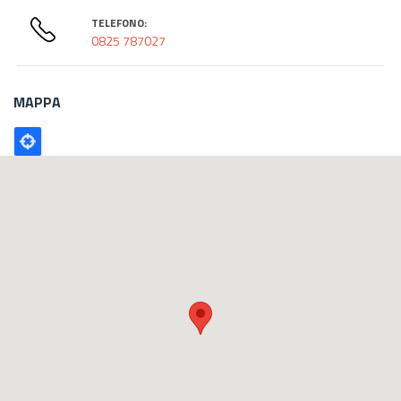
TELEFONO:
0825 787027
MAPPA
Poligono
GEO