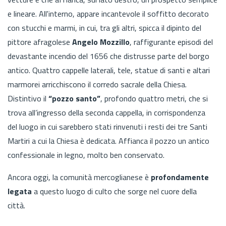
e lineare. All'interno, appare incantevole il soffitto decorato
con stucchi e marmi, in cui, tra gli altri, spicca il dipinto del
pittore afragolese
Angelo Mozzillo
, raffigurante episodi del
devastante incendio del 1656 che distrusse parte del borgo
antico. Quattro cappelle laterali, tele, statue di santi e altari
marmorei arricchiscono il corredo sacrale della Chiesa.
Distintivo il
“pozzo santo”
, profondo quattro metri, che si
trova all’ingresso della seconda cappella, in corrispondenza
del luogo in cui sarebbero stati rinvenuti i resti dei tre Santi
Martiri a cui la Chiesa è dedicata. Affianca il pozzo un antico
confessionale in legno, molto ben conservato.
Ancora oggi, la comunità mercoglianese è
profondamente
legata
a questo luogo di culto che sorge nel cuore della
città.