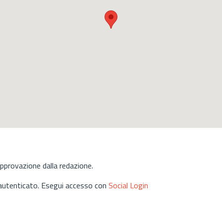
approvazione dalla redazione.
 autenticato. Esegui accesso con
Social Login