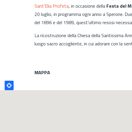
Sant'Elia Profeta
, in occasione della
Festa del M
20 luglio, in programma ogni anno a Sperone. Due 
del 1896 e del 1989, quest'ultimo resosi necessa
La ricostruzione della Chiesa della Santissima Ann
luogo sacro accogliente, in cui adorare con la sent
MAPPA
Poligono
GEO