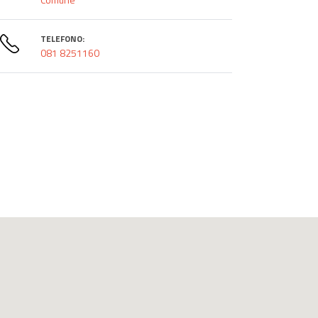
TELEFONO:
081 8251160