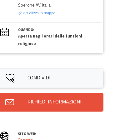
Sperone AV, Italia
visualizza in mappa
QUANDO:
Aperta negli orari delle funzioni
religiose
CONDIVIDI
RICHIEDI INFORMAZIONI
SITO WEB:
Comune