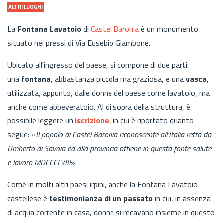
ALTRI LUOGHI
La
Fontana Lavatoio
di
Castel Baronia
è un monumento
situato nei pressi di Via Eusebio Giambone.
Ubicato all'ingresso del paese, si compone di due parti:
una
fontana
, abbastanza piccola ma graziosa, e una
vasca
,
utilizzata, appunto, dalle donne del paese come lavatoio, ma
anche come abbeveratoio. Al di sopra della struttura, è
possibile leggere un'
iscrizione
, in cui è riportato quanto
segue: «
Il popolo di Castel Baronia riconoscente all'Italia retta da
Umberto di Savoia ed alla provincia ottiene in questa fonte salute
e lavoro MDCCCLVIII
».
Come in molti altri paesi irpini, anche la Fontana Lavatoio
castellese è
testimonianza di un passato
in cui, in assenza
di acqua corrente in casa, donne si recavano insieme in questo