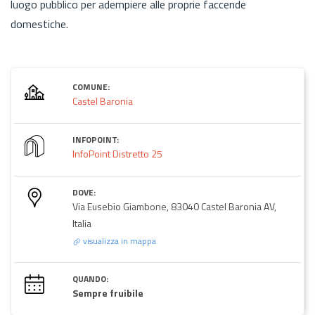
luogo pubblico per adempiere alle proprie faccende
domestiche.
COMUNE:
Castel Baronia
INFOPOINT:
InfoPoint Distretto 25
DOVE:
Via Eusebio Giambone, 83040 Castel Baronia AV,
Italia
visualizza in mappa
QUANDO:
Sempre fruibile