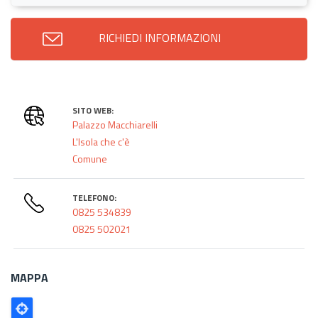
RICHIEDI INFORMAZIONI
SITO WEB:
Palazzo Macchiarelli
L'Isola che c'è
Comune
TELEFONO:
0825 534839
0825 502021
MAPPA
Poligono