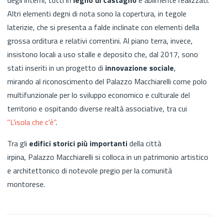
Altri elementi degni di nota sono la copertura, in tegole
laterizie, che si presenta a falde inclinate con elementi della
grossa orditura e relativi correntini. Al piano terra, invece,
insistono locali a uso stalle e deposito che, dal 2017, sono
stati inseriti in un progetto di
innovazione sociale
,
mirando al riconoscimento del Palazzo Macchiarelli come polo
multifunzionale per lo sviluppo economico e culturale del
territorio e ospitando diverse realtà associative, tra cui
"L'isola che c'è"
.
Tra gli
edifici storici più importanti
della città
irpina, Palazzo Macchiarelli si colloca in un patrimonio artistico
e architettonico di notevole pregio per la comunità
montorese.