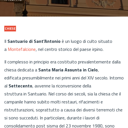
CHIESE
Il
Santuario di Sant’Antonio
è un luogo di culto situato
a
Montefalcione
, nel centro storico del paese irpino.
Il complesso in principio era costituito prevalentemente dalla
chiesa dedicata a
Santa Maria Assunta in Cielo
,
edificata presumibilmente nei primi anni del XIV secolo. Intorno
al
Settecento
, avvenne la riconversione della
struttura in Santuario. Nel corso dei secoli, sia la chiesa che il
campanile hanno subito molti restauri, rifacimenti e
ristrutturazioni, soprattutto a causa dei diversi terremoti che
si sono succeduti. In particolare, durante i lavori di
consolidamento post sisma del 23 novembre 1980, sono