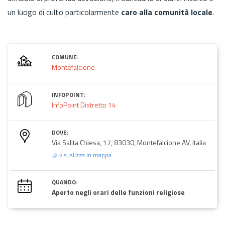
un luogo di culto particolarmente
caro alla comunità locale
.
COMUNE:
Montefalcione
INFOPOINT:
InfoPoint Distretto 14
DOVE:
Via Salita Chiesa, 17, 83030, Montefalcione AV, Italia
visualizza in mappa
QUANDO:
Aperto negli orari delle funzioni religiose