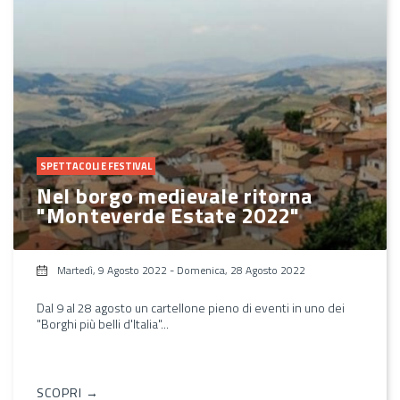
SPETTACOLI E FESTIVAL
Nel borgo medievale ritorna
"Monteverde Estate 2022"
Martedì, 9 Agosto 2022
-
Domenica, 28 Agosto 2022
Dal 9 al 28 agosto un cartellone pieno di eventi in uno dei
"Borghi più belli d'Italia"...
SCOPRI →