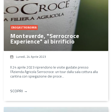
ENOGASTRONOMIA
Monteverde, "Serrocroce
Experience" al birrificio
Lunedì, 24 Aprile 2023
Il 24 aprile 2023 riprendono le visite guidate presso
l'Azienda Agricola Serrocroce: un tour dalla sala cottura alla
cantina con spiegazione dei proce...
SCOPRI →