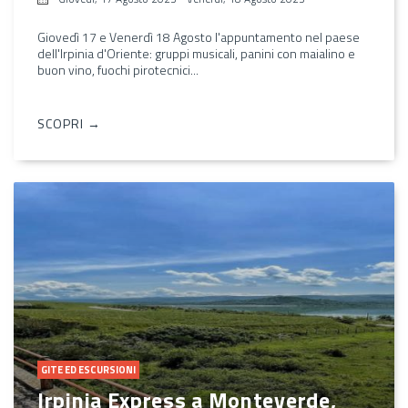
Giovedì 17 e Venerdì 18 Agosto l'appuntamento nel paese
dell'Irpinia d'Oriente: gruppi musicali, panini con maialino e
buon vino, fuochi pirotecnici...
SCOPRI →
GITE ED ESCURSIONI
Irpinia Express a Monteverde,