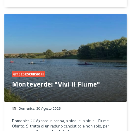
GITE ED ESCURSIONI
Monteverde: "Vivi il Fiume"
Domenica, 20 Agosto 2023
Domenica 20 Agosto in canoa, a piedi e in bici sul Fiume
Ofanto. Si tratta di un raduno canoistico e non solo, per