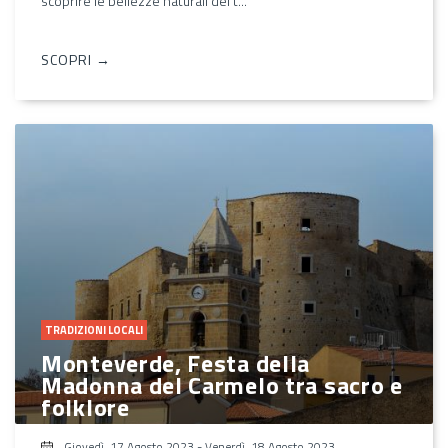
scoprire le bellezze naturali del t...
SCOPRI →
TRADIZIONI LOCALI
Monteverde, Festa della
Madonna del Carmelo tra sacro e
folklore
Giovedì, 17 Agosto 2023
-
Venerdì, 18 Agosto 2023