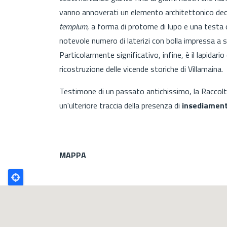
vanno annoverati un elemento architettonico deco
templum
, a forma di protome di lupo e una testa
notevole numero di laterizi con bolla impressa a st
Particolarmente significativo, infine, è il lapidar
ricostruzione delle vicende storiche di Villamaina.
Testimone di un passato antichissimo, la Raccol
un'ulteriore traccia della presenza di
insediamenti
MAPPA
Poligono
GEO