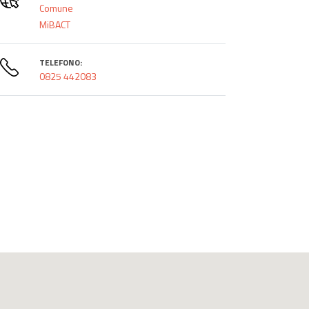
Comune
MiBACT
TELEFONO:
0825 442083