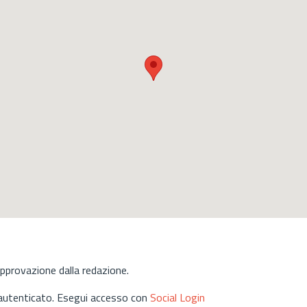
approvazione dalla redazione.
 autenticato. Esegui accesso con
Social Login