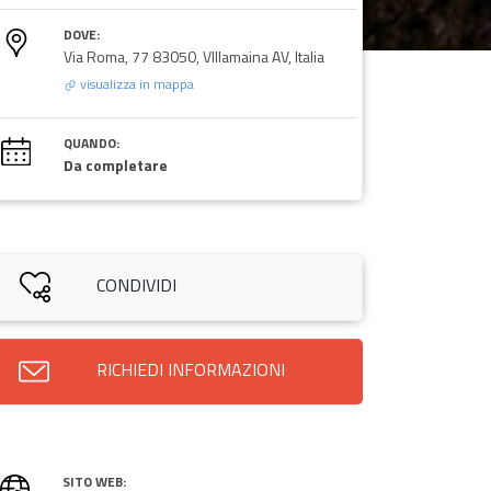
DOVE:
Via Roma, 77 83050, VIllamaina AV, Italia
visualizza in mappa
QUANDO:
Da completare
CONDIVIDI
RICHIEDI INFORMAZIONI
SITO WEB: