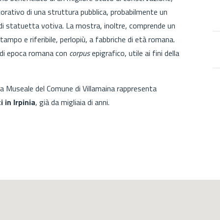
rativo di una struttura pubblica, probabilmente un
 di statuetta votiva. La mostra, inoltre, comprende un
ampo e riferibile, perlopiù, a fabbriche di età romana.
io di epoca romana con
corpus
epigrafico, utile ai fini della
ta Museale del Comune di Villamaina rappresenta
 in Irpinia
, già da migliaia di anni.