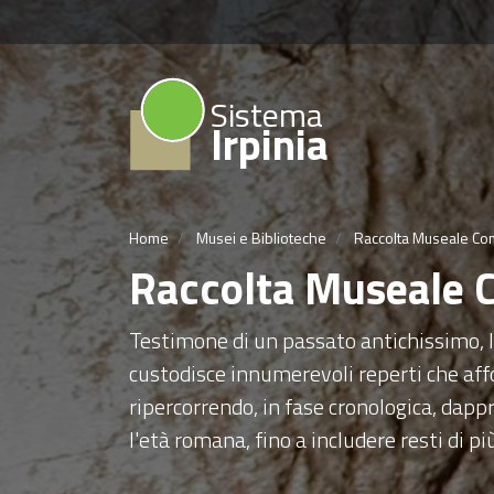
Sistema
Irpinia
Home
Musei e Biblioteche
Raccolta Museale Com
Raccolta Museale 
Testimone di un passato antichissimo, 
custodisce innumerevoli reperti che affon
ripercorrendo, in fase cronologica, dapp
l'età romana, fino a includere resti di p