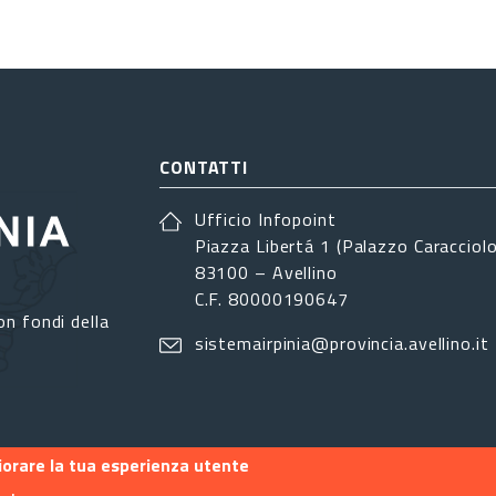
CONTATTI
Ufficio Infopoint
Piazza Libertá 1 (Palazzo Caracciolo
83100 – Avellino
C.F. 80000190647
on fondi della
sistemairpinia@provincia.avellino.it
liorare la tua esperienza utente